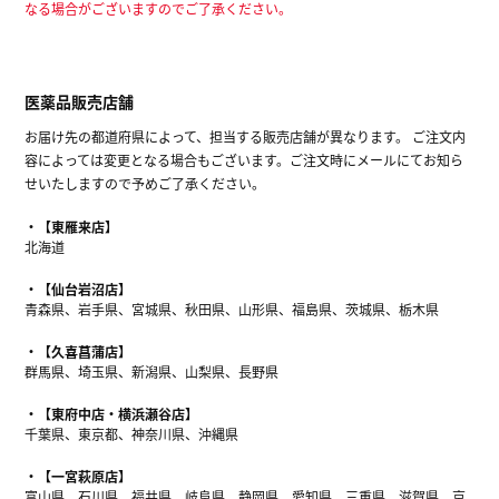
なる場合がございますのでご了承ください。
医薬品販売店舗
お届け先の都道府県によって、担当する販売店舗が異なります。 ご注文内
容によっては変更となる場合もございます。ご注文時にメールにてお知ら
せいたしますので予めご了承ください。
【東雁来店】
北海道
【仙台岩沼店】
青森県、岩手県、宮城県、秋田県、山形県、福島県、茨城県、栃木県
【久喜菖蒲店】
群馬県、埼玉県、新潟県、山梨県、長野県
【東府中店・横浜瀬谷店】
千葉県、東京都、神奈川県、沖縄県
【一宮萩原店】
富山県、石川県、福井県、岐阜県、静岡県、愛知県、三重県、滋賀県、京