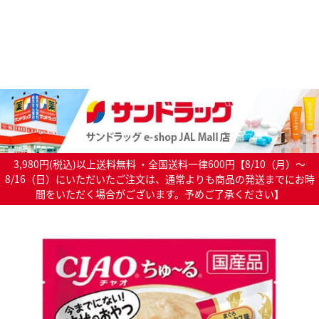
3,980円(税込)以上送料無料 ・全国送料一律600円【8/10（月）～
8/16（日）にいただいたご注文は、通常よりも商品の発送までにお時
間をいただく場合がございます。予めご了承ください】