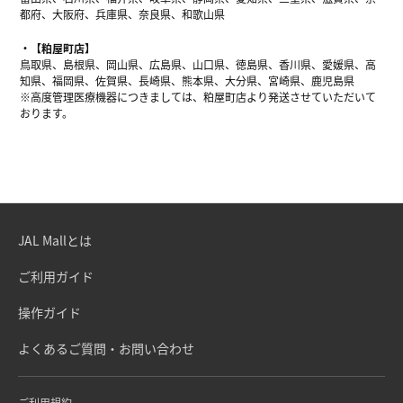
都府、大阪府、兵庫県、奈良県、和歌山県
【粕屋町店】
鳥取県、島根県、岡山県、広島県、山口県、徳島県、香川県、愛媛県、高
知県、福岡県、佐賀県、長崎県、熊本県、大分県、宮崎県、鹿児島県
※高度管理医療機器につきましては、粕屋町店より発送させていただいて
おります。
JAL Mallとは
ご利用ガイド
操作ガイド
よくあるご質問・お問い合わせ
ご利用規約