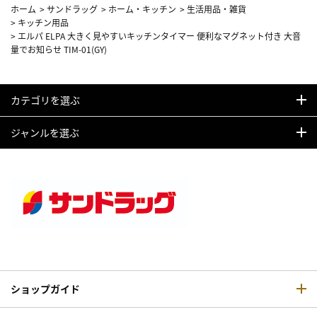
ホーム
>
サンドラッグ
>
ホーム・キッチン
>
生活用品・雑貨
>
キッチン用品
>
エルパ ELPA 大きく見やすいキッチンタイマー 便利なマグネット付き 大音
量でお知らせ TIM-01(GY)
カテゴリを選ぶ
ジャンルを選ぶ
ショップガイド