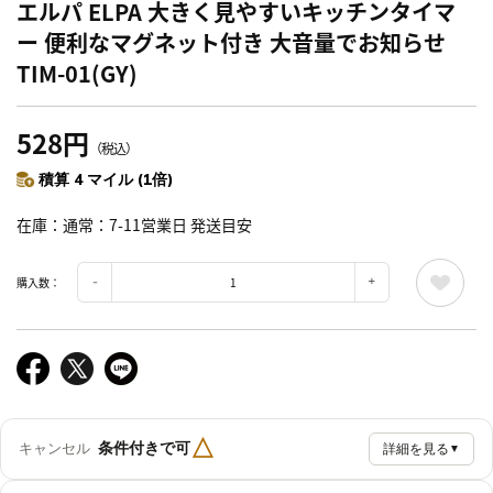
エルパ ELPA 大きく見やすいキッチンタイマ
ー 便利なマグネット付き 大音量でお知らせ
TIM-01(GY)
528円
（税込）
積算 4 マイル (1倍)
在庫
通常：7-11営業日 発送目安
購入数：
△
条件付きで可
キャンセル
詳細を見る
▼