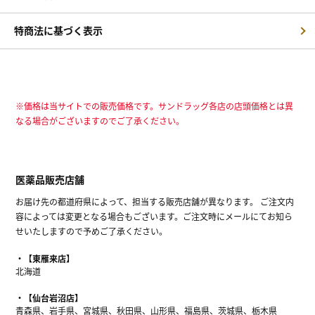
特商法に基づく表示
※価格は当サイトでの販売価格です。サンドラッグ各店の店頭価格とは異
なる場合がございますのでご了承ください。
医薬品販売店舗
お届け先の都道府県によって、担当する販売店舗が異なります。 ご注文内
容によっては変更となる場合もございます。ご注文時にメールにてお知ら
せいたしますので予めご了承ください。
【東雁来店】
北海道
【仙台岩沼店】
青森県、岩手県、宮城県、秋田県、山形県、福島県、茨城県、栃木県