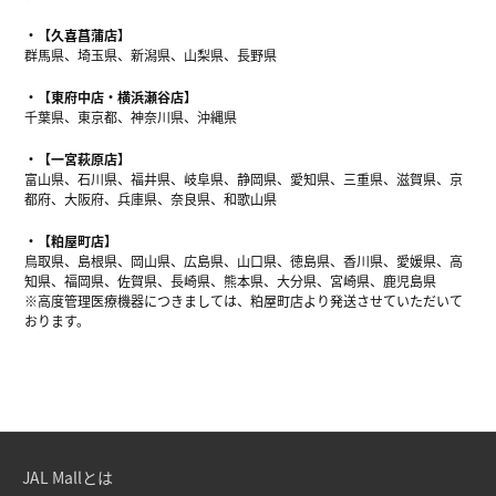
【久喜菖蒲店】
群馬県、埼玉県、新潟県、山梨県、長野県
【東府中店・横浜瀬谷店】
千葉県、東京都、神奈川県、沖縄県
【一宮萩原店】
富山県、石川県、福井県、岐阜県、静岡県、愛知県、三重県、滋賀県、京
都府、大阪府、兵庫県、奈良県、和歌山県
【粕屋町店】
鳥取県、島根県、岡山県、広島県、山口県、徳島県、香川県、愛媛県、高
知県、福岡県、佐賀県、長崎県、熊本県、大分県、宮崎県、鹿児島県
※高度管理医療機器につきましては、粕屋町店より発送させていただいて
おります。
JAL Mallとは