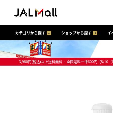
カテゴリから探す
ショップから探す
イ
3,980円(税込)以上送料無料 ・全国送料一律600円【