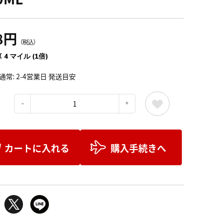
8円
（税込）
 4 マイル (1倍)
通常: 2-4営業日 発送目安
：
カートに入れる
購入手続きへ