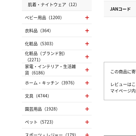
肌着・ナイトウェア（12）
JANコード
ベビー用品（1200）
衣料品（364）
化粧品（5303）
化粧品（ブランド別）
（2271）
家電・インテリア・生活雑
この商品に寄
貨（6186）
ホーム・キッチン（3976）
レビューはこ
マイページ
文具（4744）
園芸用品（1928）
ペット（5723）
スポーツ・レジャー（179）