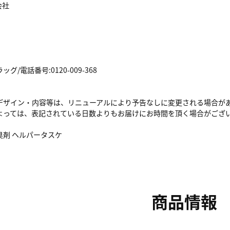
会社
/電話番号:0120-009-368
デザイン・内容等は、リニューアルにより予告なしに変更される場合が
よっては、表記されている日数よりもお届けにお時間を頂く場合がござ
臭剤 ヘルパータスケ
商品情報