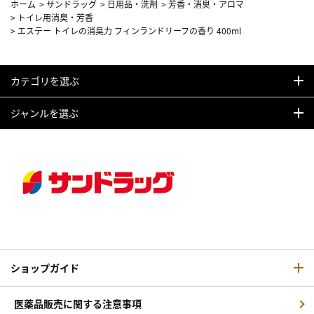
ホーム
>
サンドラッグ
>
日用品・洗剤
>
芳香・消臭・アロマ
>
トイレ用消臭・芳香
>
エステー トイレの消臭力 フィンランドリーフの香り 400ml
カテゴリを選ぶ
ジャンルを選ぶ
ショップガイド
医薬品販売に関する注意事項