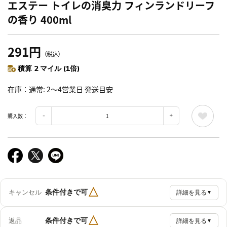
エステー トイレの消臭力 フィンランドリーフ
の香り 400ml
291円
（税込）
積算 2 マイル (1倍)
在庫
通常: 2～4営業日 発送目安
購入数：
△
条件付きで可
キャンセル
詳細を見る
▼
△
条件付きで可
返品
詳細を見る
▼