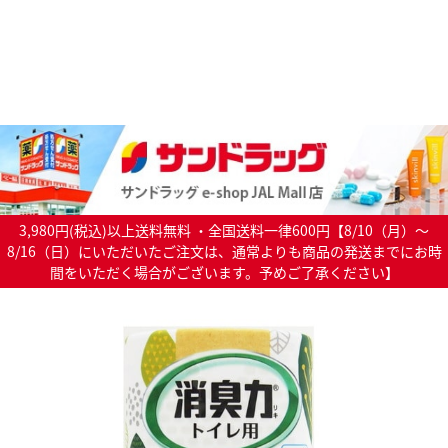
3,980円(税込)以上送料無料 ・全国送料一律600円【8/10（月）～
8/16（日）にいただいたご注文は、通常よりも商品の発送までにお時
間をいただく場合がございます。予めご了承ください】