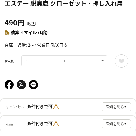
エステー 脱臭炭 クローゼット・押し入れ用
490円
（税込）
積算 4 マイル (1倍)
在庫
通常: 2～4営業日 発送目安
購入数：
△
条件付きで可
キャンセル
詳細を見る
▼
△
条件付きで可
返品
詳細を見る
▼