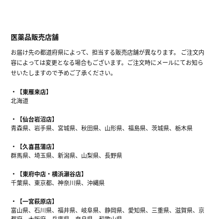
医薬品販売店舗
お届け先の都道府県によって、担当する販売店舗が異なります。 ご注文内
容によっては変更となる場合もございます。ご注文時にメールにてお知ら
せいたしますので予めご了承ください。
【東雁来店】
北海道
【仙台岩沼店】
青森県、岩手県、宮城県、秋田県、山形県、福島県、茨城県、栃木県
【久喜菖蒲店】
群馬県、埼玉県、新潟県、山梨県、長野県
【東府中店・横浜瀬谷店】
千葉県、東京都、神奈川県、沖縄県
【一宮萩原店】
富山県、石川県、福井県、岐阜県、静岡県、愛知県、三重県、滋賀県、京
都府、大阪府、兵庫県、奈良県、和歌山県