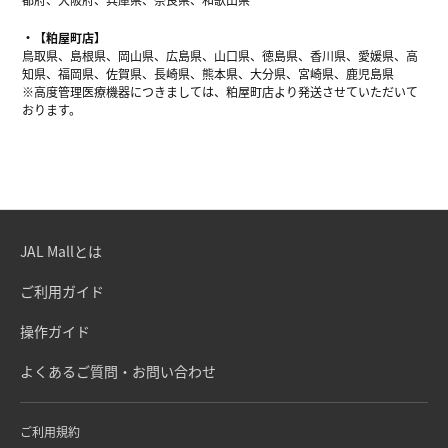
【粕屋町店】
鳥取県、島根県、岡山県、広島県、山口県、徳島県、香川県、愛媛県、高
知県、福岡県、佐賀県、長崎県、熊本県、大分県、宮崎県、鹿児島県
※高度管理医療機器につきましては、粕屋町店より発送させていただいて
おります。
JAL Mallとは
ご利用ガイド
操作ガイド
よくあるご質問・お問い合わせ
ご利用規約