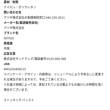
素材／材質
ナイロン・ポリウレタン
問い合わせ先
アツギ株式会社お客様相談窓口 046-235-2911
メーカー名(製造販売会社)
アツギ株式会社
ブランド名
ASTIGU
原産国
中国
広告文責
株式会社サンドラッグ/電話番号:0120-009-368
JAN
4901020458115
※パッケージ・デザイン・内容等は、リニューアルにより予告なしに変更さ
れる場合がありますので、予めご了承ください。
※お届け地域によっては、表記されている日数よりもお届けにお時間を頂く
場合がございます。
ストッキング パンスト