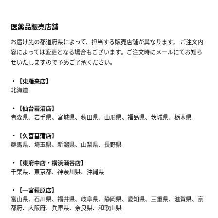
医薬品販売店舗
お届け先の都道府県によって、担当する販売店舗が異なります。 ご注文内
容によっては変更となる場合もございます。ご注文時にメールにてお知ら
せいたしますので予めご了承ください。
【東雁来店】
北海道
【仙台岩沼店】
青森県、岩手県、宮城県、秋田県、山形県、福島県、茨城県、栃木県
【久喜菖蒲店】
群馬県、埼玉県、新潟県、山梨県、長野県
【東府中店・横浜瀬谷店】
千葉県、東京都、神奈川県、沖縄県
【一宮萩原店】
富山県、石川県、福井県、岐阜県、静岡県、愛知県、三重県、滋賀県、京
都府、大阪府、兵庫県、奈良県、和歌山県