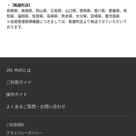
【粕屋町店】
鳥取県、島根県、岡山県、広島県、山口県、徳島県、香川県、愛媛県、高
知県、福岡県、佐賀県、長崎県、熊本県、大分県、宮崎県、鹿児島県
※高度管理医療機器につきましては、粕屋町店より発送させていただいて
おります。
JAL Mallとは
ご利用ガイド
操作ガイド
よくあるご質問・お問い合わせ
ご利用規約
プライバシーポリシー