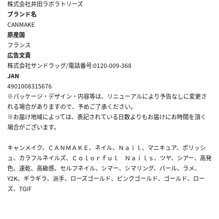
株式会社井田ラボラトリーズ
ブランド名
CANMAKE
原産国
フランス
広告文責
株式会社サンドラッグ/電話番号:0120-009-368
JAN
4901008315676
※パッケージ・デザイン・内容等は、リニューアルにより予告なしに変更さ
れる場合がありますので、予めご了承ください。
※お届け地域によっては、表記されている日数よりもお届けにお時間を頂く
場合がございます。
キャンメイク、ＣＡＮＭＡＫＥ、ネイル、Ｎａｉｌ、マニキュア、ポリッシ
ュ、カラフルネイルズ、Ｃｏｌｏｒｆｕｌ Ｎａｉｌｓ、ツヤ、シアー、高発
色、速乾、高級感、セルフネイル、シマー、シマリング、パール、ラメ、
Y2K、ギラギラ、派手、ローズゴールド、ピンクゴールド、ゴールド、ロー
ズ、TGIF