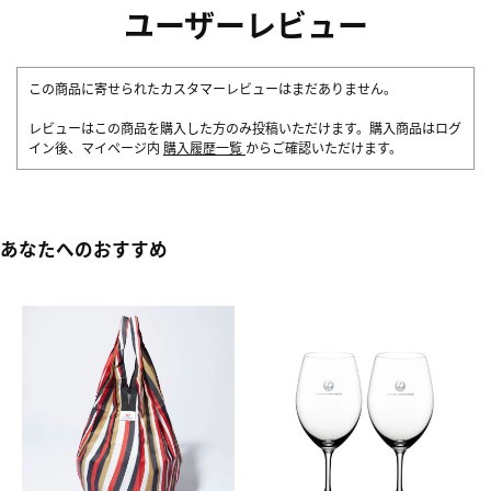
ユーザーレビュー
この商品に寄せられたカスタマーレビューはまだありません。
レビューはこの商品を購入した方のみ投稿いただけます。購入商品はログ
イン後、マイページ内
購入履歴一覧
からご確認いただけます。
あなたへのおすすめ