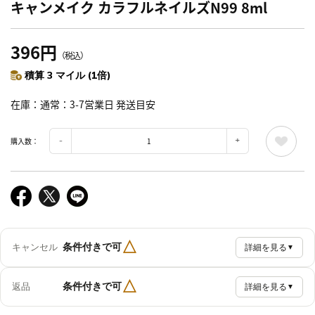
キャンメイク カラフルネイルズN99 8ml
396円
（税込）
積算 3 マイル (1倍)
在庫
通常：3-7営業日 発送目安
購入数：
△
条件付きで可
キャンセル
詳細を見る
▼
△
条件付きで可
返品
詳細を見る
▼