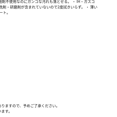
磨剤不使用なのにガンコな汚れも落とせる。 ・ IH・ガスコ
洗剤・研磨剤が含まれていないので2度拭きいらず。 ・ 薄い
ート。
ありますので、予めご了承ください。
います。