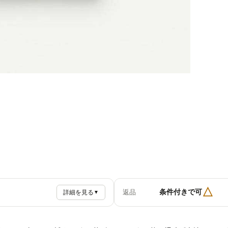
△
条件付きで可
返品
詳細を見る
▼