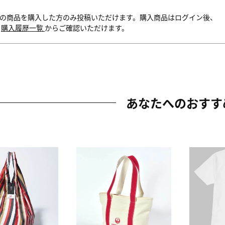
の商品を購入した方のみ投稿いただけます。購入商品はログイン後、
内
購入履歴一覧
からご確認いただけます。
あなたへのおすす