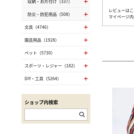
収納・お片付け（337）
レビューはこ
防災・防犯用品（508）
マイページ
文具（4746）
園芸用品（1928）
ペット（5730）
スポーツ・レジャー（182）
DIY・工具（5264）
ショップ内検索