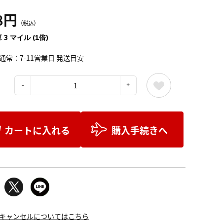
8円
（税込）
 3 マイル (1倍)
通常：7-11営業日 発送目安
：
カートに入れる
購入手続きへ
キャンセルについてはこちら