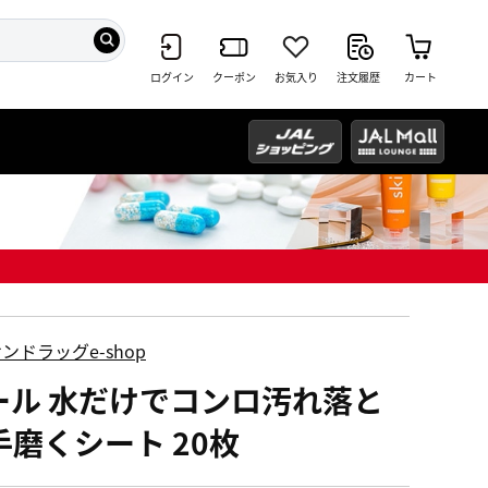
ログイン
クーポン
お気入り
注文履歴
カート
ンドラッグe-shop
ール 水だけでコンロ汚れ落と
手磨くシート 20枚