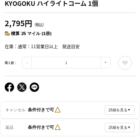
KYOGOKU ハイライトコーム 1個
2,795円
（税込）
積算 25 マイル (1倍)
在庫
通常：11営業日以上 発送目安
購入数：
△
条件付きで可
キャンセル
詳細を見る
▼
△
条件付きで可
返品
詳細を見る
▼