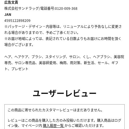
広告文責
株式会社サンドラッグ/電話番号:0120-009-368
JAN
4595122898209
※パッケージ・デザイン・内容等は、リニューアルにより予告なしに変更さ
れる場合がありますので、予めご了承ください。
※お届け地域によっては、表記されている日数よりもお届けにお時間を頂く
場合がございます。
ヘア、ヘアケア、ブラシ、スタイリング、サロン、くし、ヘアブラシ、美容院
専売、サロン専売品、美容師愛用、梅雨、雨対策、新生活、セール、ギフ
ト、プレゼント
ユーザーレビュー
この商品に寄せられたカスタマーレビューはまだありません。
レビューはこの商品を購入した方のみ投稿いただけます。購入商品はログ
イン後、マイページ内
購入履歴一覧
からご確認いただけます。