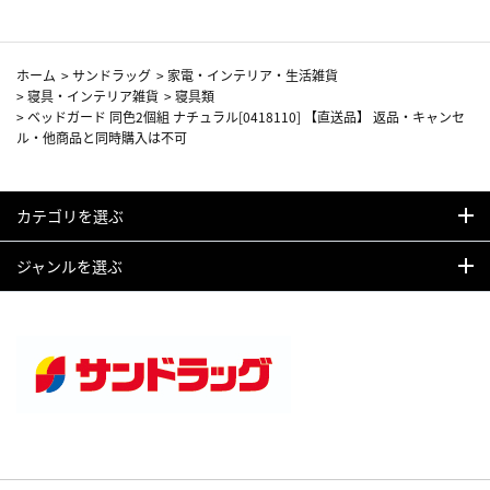
ホーム
>
サンドラッグ
>
家電・インテリア・生活雑貨
>
寝具・インテリア雑貨
>
寝具類
>
ベッドガード 同色2個組 ナチュラル[0418110] 【直送品】 返品・キャンセ
ル・他商品と同時購入は不可
カテゴリを選ぶ
ジャンルを選ぶ