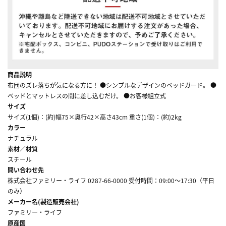
商品説明
布団のズレ落ちが気になる方に！ ●シンプルなデザインのベッドガード。 ●
ベッドとマットレスの間に差し込むだけ。 ●お客様組立式
サイズ
サイズ(1個)：(約)幅75×奥行42×高さ43cm 重さ(1個)：(約)2kg
カラー
ナチュラル
素材／材質
スチール
問い合わせ先
株式会社ファミリー・ライフ 0287-66-0000 受付時間：09:00～17:30（平日
のみ）
メーカー名(製造販売会社)
ファミリー・ライフ
原産国