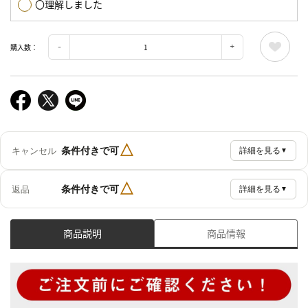
〇理解しました
購入数：
△
条件付きで可
キャンセル
詳細を見る
▼
△
条件付きで可
返品
詳細を見る
▼
商品説明
商品情報