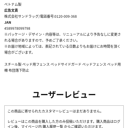
ベトナム製
広告文責
株式会社サンドラッグ/電話番号:0120-009-368
JAN
4589978099798
※パッケージ・デザイン・内容等は、リニューアルにより予告なしに変更さ
れる場合がありますので、予めご了承ください。
※お届け地域によっては、表記されている日数よりもお届けにお時間を頂く
場合がございます。
スチール製 ベッド用フェンス ベッドサイドガード ベッドフェンス ベッド用
柵 布団落下防止
ユーザーレビュー
この商品に寄せられたカスタマーレビューはまだありません。
レビューはこの商品を購入した方のみ投稿いただけます。購入商品はログ
イン後、マイページ内
購入履歴一覧
からご確認いただけます。