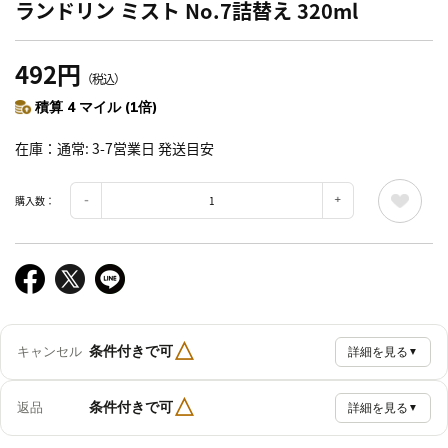
ランドリン ミスト No.7詰替え 320ml
492円
（税込）
積算 4 マイル (1倍)
在庫
通常: 3-7営業日 発送目安
購入数：
△
条件付きで可
キャンセル
詳細を見る
▼
△
条件付きで可
返品
詳細を見る
▼