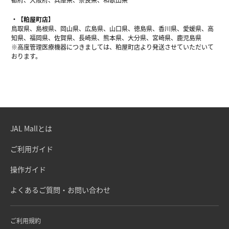
【粕屋町店】
鳥取県、島根県、岡山県、広島県、山口県、徳島県、香川県、愛媛県、高
知県、福岡県、佐賀県、長崎県、熊本県、大分県、宮崎県、鹿児島県
※高度管理医療機器につきましては、粕屋町店より発送させていただいて
おります。
JAL Mallとは
ご利用ガイド
操作ガイド
よくあるご質問・お問い合わせ
ご利用規約