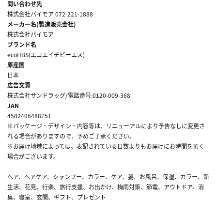
問い合わせ先
株式会社パイモア 072-221-1888
メーカー名(製造販売会社)
株式会社パイモア
ブランド名
ecoHBS(エコエイチビーエス)
原産国
日本
広告文責
株式会社サンドラッグ/電話番号:0120-009-368
JAN
4582406488751
※パッケージ・デザイン・内容等は、リニューアルにより予告なしに変更さ
れる場合がありますので、予めご了承ください。
※お届け地域によっては、表記されている日数よりもお届けにお時間を頂く
場合がございます。
ヘア、ヘアケア、シャンプー、カラー、ケア、髪、お風呂、保湿、カラー、新
生活、花見、行楽、旅行支援、お出かけ、梅雨対策、節電、アウトドア、消
臭、寝室、玄関、ギフト、プレゼント