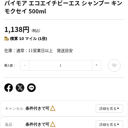
パイモア エコエイチビーエス シャンプー キン
モクセイ 500ml
1,138円
（税込）
積算 10 マイル (1倍)
在庫
通常：11営業日以上 発送目安
購入数：
△
条件付きで可
キャンセル
詳細を見る
▼
△
条件付きで可
返品
詳細を見る
▼