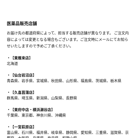
医薬品販売店舗
お届け先の都道府県によって、担当する販売店舗が異なります。 ご注文内
容によっては変更となる場合もございます。ご注文時にメールにてお知ら
せいたしますので予めご了承ください。
【東雁来店】
北海道
【仙台岩沼店】
青森県、岩手県、宮城県、秋田県、山形県、福島県、茨城県、栃木県
【久喜菖蒲店】
群馬県、埼玉県、新潟県、山梨県、長野県
【東府中店・横浜瀬谷店】
千葉県、東京都、神奈川県、沖縄県
【一宮萩原店】
富山県、石川県、福井県、岐阜県、静岡県、愛知県、三重県、滋賀県、京
都府、大阪府、兵庫県、奈良県、和歌山県