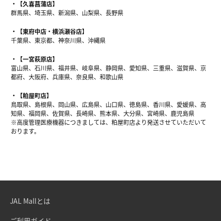
【久喜菖蒲店】
群馬県、埼玉県、新潟県、山梨県、長野県
【東府中店・横浜瀬谷店】
千葉県、東京都、神奈川県、沖縄県
【一宮萩原店】
富山県、石川県、福井県、岐阜県、静岡県、愛知県、三重県、滋賀県、京
都府、大阪府、兵庫県、奈良県、和歌山県
【粕屋町店】
鳥取県、島根県、岡山県、広島県、山口県、徳島県、香川県、愛媛県、高
知県、福岡県、佐賀県、長崎県、熊本県、大分県、宮崎県、鹿児島県
※高度管理医療機器につきましては、粕屋町店より発送させていただいて
おります。
JAL Mallとは
ご利用ガイド