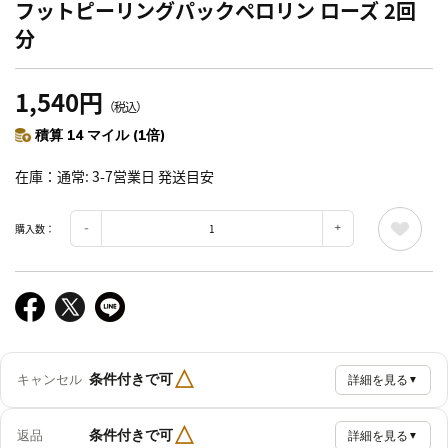
フットピーリングパックペロリン ローズ 2回
分
1,540円
（税込）
積算 14 マイル (1倍)
在庫
通常: 3-7営業日 発送目安
購入数：
△
条件付きで可
キャンセル
詳細を見る
▼
△
条件付きで可
返品
詳細を見る
▼