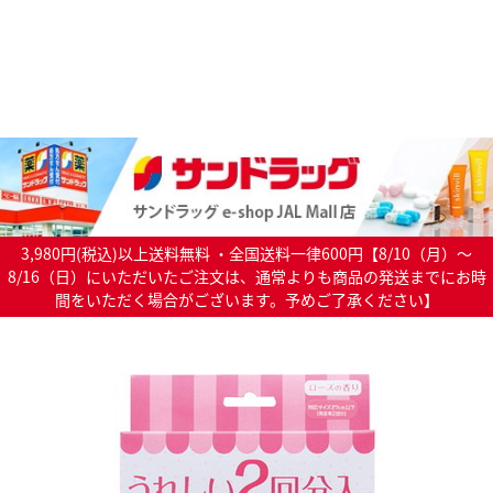
3,980円(税込)以上送料無料 ・全国送料一律600円【8/10（月）～
8/16（日）にいただいたご注文は、通常よりも商品の発送までにお時
間をいただく場合がございます。予めご了承ください】