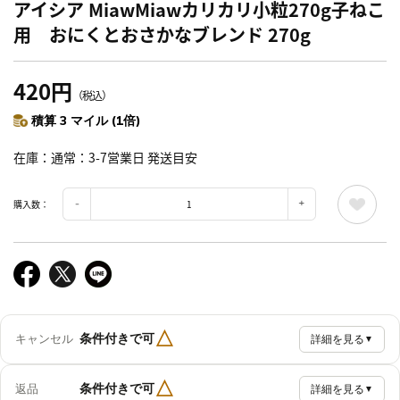
アイシア MiawMiawカリカリ小粒270g子ねこ
用 おにくとおさかなブレンド 270g
420円
（税込）
積算 3 マイル (1倍)
在庫
通常：3-7営業日 発送目安
購入数：
△
条件付きで可
キャンセル
詳細を見る
▼
△
条件付きで可
返品
詳細を見る
▼