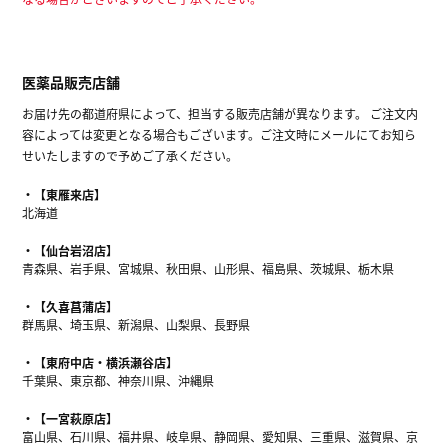
医薬品販売店舗
お届け先の都道府県によって、担当する販売店舗が異なります。 ご注文内
容によっては変更となる場合もございます。ご注文時にメールにてお知ら
せいたしますので予めご了承ください。
【東雁来店】
北海道
【仙台岩沼店】
青森県、岩手県、宮城県、秋田県、山形県、福島県、茨城県、栃木県
【久喜菖蒲店】
群馬県、埼玉県、新潟県、山梨県、長野県
【東府中店・横浜瀬谷店】
千葉県、東京都、神奈川県、沖縄県
【一宮萩原店】
富山県、石川県、福井県、岐阜県、静岡県、愛知県、三重県、滋賀県、京