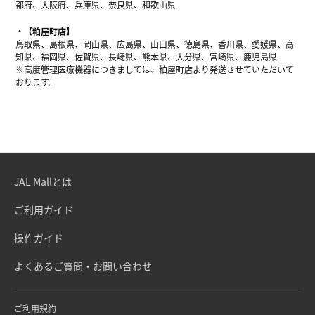
都府、大阪府、兵庫県、奈良県、和歌山県
【粕屋町店】
鳥取県、島根県、岡山県、広島県、山口県、徳島県、香川県、愛媛県、高
知県、福岡県、佐賀県、長崎県、熊本県、大分県、宮崎県、鹿児島県
※高度管理医療機器につきましては、粕屋町店より発送させていただいて
おります。
JAL Mallとは
ご利用ガイド
操作ガイド
よくあるご質問・お問い合わせ
ご利用規約