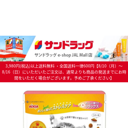
3,980円(税込)以上送料無料 ・全国送料一律600円【8/10（月）～
8/16（日）にいただいたご注文は、通常よりも商品の発送までにお時
間をいただく場合がございます。予めご了承ください】