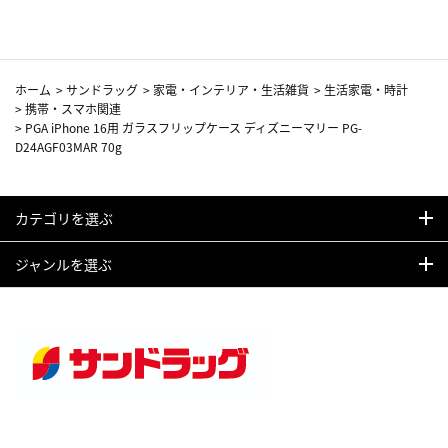
ホーム
>
サンドラッグ
>
家電・インテリア・生活雑貨
>
生活家電・時計
>
携帯・スマホ関連
>
PGA iPhone 16用 ガラスフリップケース ディズニーマリー PG-
D24AGF03MAR 70g
カテゴリを選ぶ
ジャンルを選ぶ