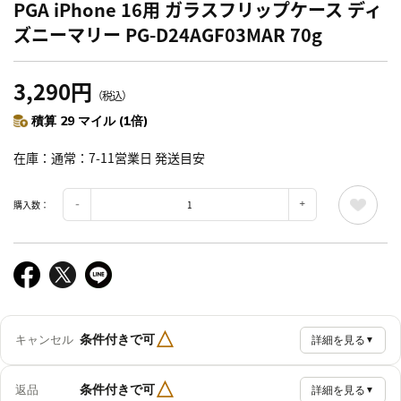
PGA iPhone 16用 ガラスフリップケース ディ
ズニーマリー PG-D24AGF03MAR 70g
3,290円
（税込）
積算 29 マイル (1倍)
在庫
通常：7-11営業日 発送目安
購入数：
△
条件付きで可
キャンセル
詳細を見る
▼
△
条件付きで可
返品
詳細を見る
▼