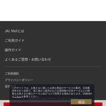
JAL Mallとは
ご利用ガイド
操作ガイド
よくあるご質問・お問い合わせ
ご利用規約
プライバシーポリシー
会社概要
このサイトでは、お客さまに適したお得な商品やサービスの案内、広告配
信等を行う目的で、第三者から提供された位置情報や広告データなどの情
報をお客さまの個人データと結びつけて利用する場合があります。詳細Q&A
は
こちら
を参照ください。
Copyright©Japan Airlines. All rights reserved.
確認