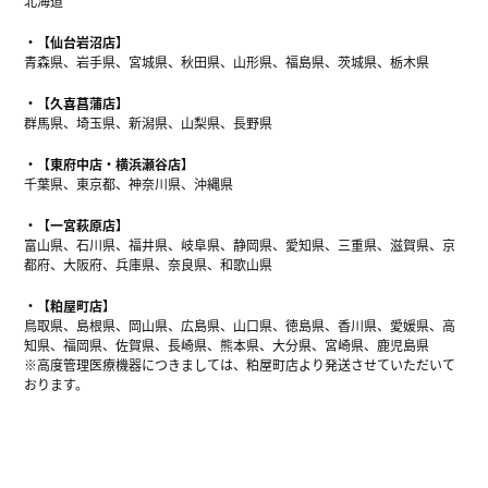
北海道
【仙台岩沼店】
青森県、岩手県、宮城県、秋田県、山形県、福島県、茨城県、栃木県
【久喜菖蒲店】
群馬県、埼玉県、新潟県、山梨県、長野県
【東府中店・横浜瀬谷店】
千葉県、東京都、神奈川県、沖縄県
【一宮萩原店】
富山県、石川県、福井県、岐阜県、静岡県、愛知県、三重県、滋賀県、京
都府、大阪府、兵庫県、奈良県、和歌山県
【粕屋町店】
鳥取県、島根県、岡山県、広島県、山口県、徳島県、香川県、愛媛県、高
知県、福岡県、佐賀県、長崎県、熊本県、大分県、宮崎県、鹿児島県
※高度管理医療機器につきましては、粕屋町店より発送させていただいて
おります。