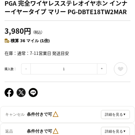
PGA 完全ワイヤレスステレオイヤホン インナ
ーイヤータイプ マリー PG-DBTE18TW2MAR
3,980円
（税込）
積算 36 マイル (1倍)
在庫
通常：7-11営業日 発送目安
購入数：
△
条件付きで可
キャンセル
詳細を見る
▼
△
条件付きで可
返品
詳細を見る
▼