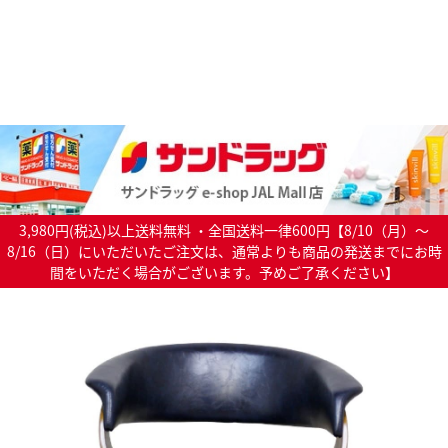
3,980円(税込)以上送料無料 ・全国送料一律600円【8/10（月）～
8/16（日）にいただいたご注文は、通常よりも商品の発送までにお時
間をいただく場合がございます。予めご了承ください】