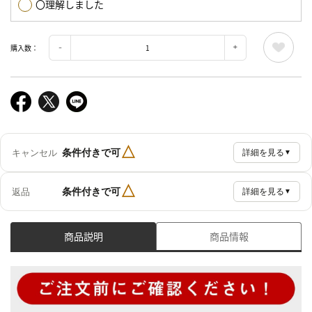
〇理解しました
購入数：
△
条件付きで可
キャンセル
詳細を見る
▼
△
条件付きで可
返品
詳細を見る
▼
商品説明
商品情報