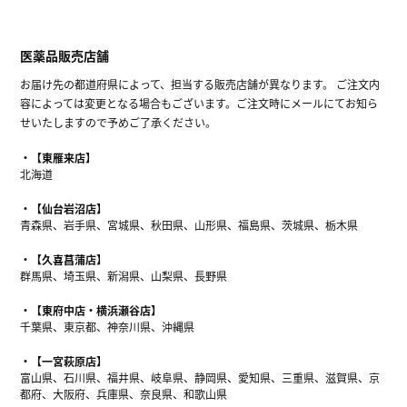
医薬品販売店舗
お届け先の都道府県によって、担当する販売店舗が異なります。 ご注文内
容によっては変更となる場合もございます。ご注文時にメールにてお知ら
せいたしますので予めご了承ください。
【東雁来店】
北海道
【仙台岩沼店】
青森県、岩手県、宮城県、秋田県、山形県、福島県、茨城県、栃木県
【久喜菖蒲店】
群馬県、埼玉県、新潟県、山梨県、長野県
【東府中店・横浜瀬谷店】
千葉県、東京都、神奈川県、沖縄県
【一宮萩原店】
富山県、石川県、福井県、岐阜県、静岡県、愛知県、三重県、滋賀県、京
都府、大阪府、兵庫県、奈良県、和歌山県