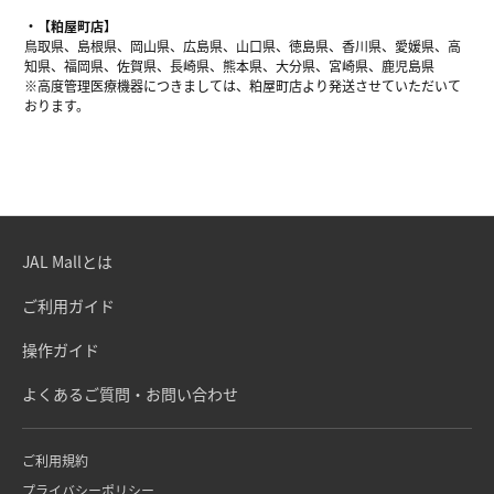
【粕屋町店】
鳥取県、島根県、岡山県、広島県、山口県、徳島県、香川県、愛媛県、高
知県、福岡県、佐賀県、長崎県、熊本県、大分県、宮崎県、鹿児島県
※高度管理医療機器につきましては、粕屋町店より発送させていただいて
おります。
JAL Mallとは
ご利用ガイド
操作ガイド
よくあるご質問・お問い合わせ
ご利用規約
プライバシーポリシー