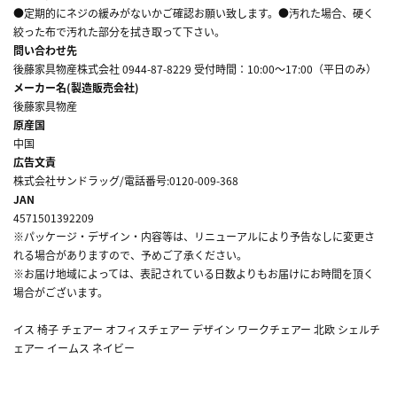
●定期的にネジの緩みがないかご確認お願い致します。●汚れた場合、硬く
絞った布で汚れた部分を拭き取って下さい。
問い合わせ先
後藤家具物産株式会社 0944-87-8229 受付時間：10:00～17:00（平日のみ）
メーカー名(製造販売会社)
後藤家具物産
原産国
中国
広告文責
株式会社サンドラッグ/電話番号:0120-009-368
JAN
4571501392209
※パッケージ・デザイン・内容等は、リニューアルにより予告なしに変更さ
れる場合がありますので、予めご了承ください。
※お届け地域によっては、表記されている日数よりもお届けにお時間を頂く
場合がございます。
イス 椅子 チェアー オフィスチェアー デザイン ワークチェアー 北欧 シェルチ
ェアー イームス ネイビー