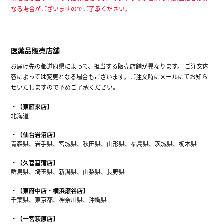
なる場合がございますのでご了承ください。
医薬品販売店舗
お届け先の都道府県によって、担当する販売店舗が異なります。 ご注文内
容によっては変更となる場合もございます。ご注文時にメールにてお知ら
せいたしますので予めご了承ください。
【東雁来店】
北海道
【仙台岩沼店】
青森県、岩手県、宮城県、秋田県、山形県、福島県、茨城県、栃木県
【久喜菖蒲店】
群馬県、埼玉県、新潟県、山梨県、長野県
【東府中店・横浜瀬谷店】
千葉県、東京都、神奈川県、沖縄県
【一宮萩原店】