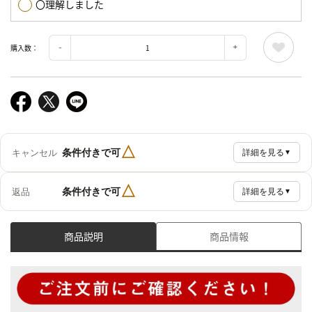
〇理解しました
購入数：
△
条件付きで可
キャンセル
詳細を見る
▼
△
条件付きで可
返品
詳細を見る
▼
商品説明
商品情報