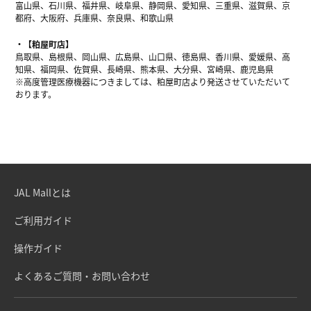
富山県、石川県、福井県、岐阜県、静岡県、愛知県、三重県、滋賀県、京
都府、大阪府、兵庫県、奈良県、和歌山県
【粕屋町店】
鳥取県、島根県、岡山県、広島県、山口県、徳島県、香川県、愛媛県、高
知県、福岡県、佐賀県、長崎県、熊本県、大分県、宮崎県、鹿児島県
※高度管理医療機器につきましては、粕屋町店より発送させていただいて
おります。
JAL Mallとは
ご利用ガイド
操作ガイド
よくあるご質問・お問い合わせ