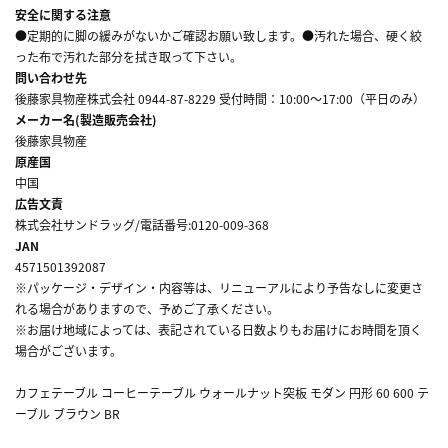
安全に関する注意
●定期的に脚の緩みがないかご確認お願い致します。●汚れた場合、硬く絞
った布で汚れた部分を拭き取って下さい。
問い合わせ先
後藤家具物産株式会社 0944-87-8229 受付時間：10:00～17:00（平日のみ）
メーカー名(製造販売会社)
後藤家具物産
原産国
中国
広告文責
株式会社サンドラッグ/電話番号:0120-009-368
JAN
4571501392087
※パッケージ・デザイン・内容等は、リニューアルにより予告なしに変更さ
れる場合がありますので、予めご了承ください。
※お届け地域によっては、表記されている日数よりもお届けにお時間を頂く
場合がございます。
カフェテーブル コーヒーテーブル ウォールナット突板 モダン 円形 60 600 テ
ーブル ブラウン BR