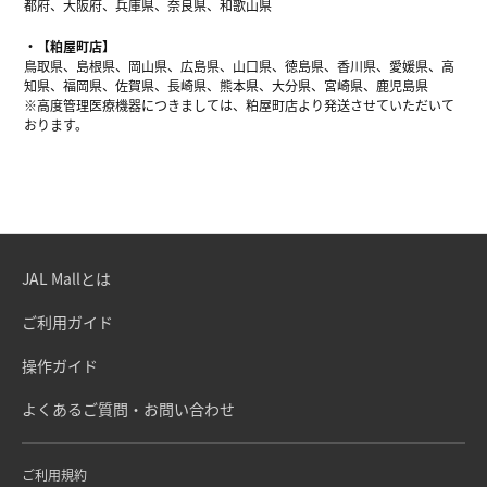
都府、大阪府、兵庫県、奈良県、和歌山県
【粕屋町店】
鳥取県、島根県、岡山県、広島県、山口県、徳島県、香川県、愛媛県、高
知県、福岡県、佐賀県、長崎県、熊本県、大分県、宮崎県、鹿児島県
※高度管理医療機器につきましては、粕屋町店より発送させていただいて
おります。
JAL Mallとは
ご利用ガイド
操作ガイド
よくあるご質問・お問い合わせ
ご利用規約