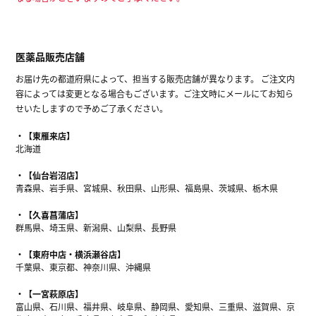
医薬品販売店舗
お届け先の都道府県によって、担当する販売店舗が異なります。 ご注文内
容によっては変更となる場合もございます。ご注文時にメールにてお知ら
せいたしますので予めご了承ください。
【東雁来店】
北海道
【仙台岩沼店】
青森県、岩手県、宮城県、秋田県、山形県、福島県、茨城県、栃木県
【久喜菖蒲店】
群馬県、埼玉県、新潟県、山梨県、長野県
【東府中店・横浜瀬谷店】
千葉県、東京都、神奈川県、沖縄県
【一宮萩原店】
富山県、石川県、福井県、岐阜県、静岡県、愛知県、三重県、滋賀県、京