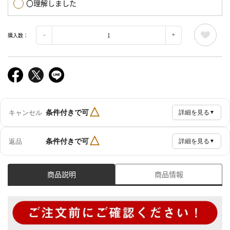
〇理解しました
購入数：
△
条件付きで可
キャンセル
詳細を見る
▼
△
条件付きで可
返品
詳細を見る
▼
商品説明
商品情報