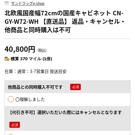
サンドラッグe-shop
北欧風国産幅72cmの国産キャビネット CN-
GY-W72-WH 【直送品】 返品・キャンセル・
他商品と同時購入は不可
40,800円
（税込）
積算 370 マイル (1倍)
在庫
通常：3-7営業日 発送目安
他商品との同時購入不可です
〇理解しました
【代引き不可】選択いただいた際にはキャンセルとなります