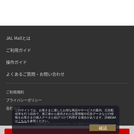
JAL Mallとは
ご利用ガイド
操作ガイド
よくあるご質問・お問い合わせ
ご利用規約
プライバシーポリシー
会社概要
このサイトでは、お客さまに適したお得な商品やサービスの案内、広告配
信等を行う目的で、第三者から提供された位置情報や広告データなどの情
報をお客さまの個人データと結びつけて利用する場合があります。詳細Q&A
は
こちら
を参照ください。
Copyright©Japan Airlines. All rights reserved.
確認