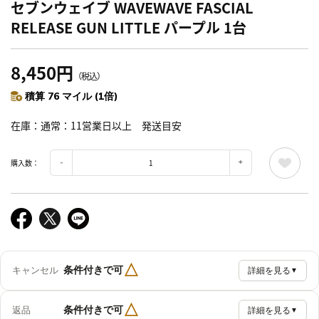
セブンウェイブ WAVEWAVE FASCIAL
RELEASE GUN LITTLE パープル 1台
8,450円
（税込）
積算 76 マイル (1倍)
在庫
通常：11営業日以上 発送目安
購入数：
△
条件付きで可
キャンセル
詳細を見る
▼
△
条件付きで可
返品
詳細を見る
▼