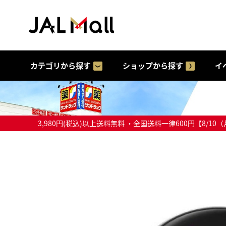
カテゴリから探す
ショップから探す
イ
3,980円(税込)以上送料無料 ・全国送料一律600円【