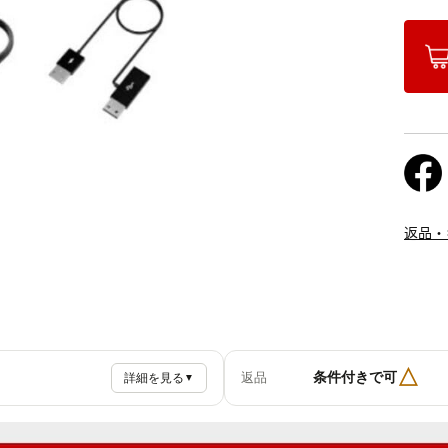
返品・
△
条件付きで可
返品
詳細を見る
▼