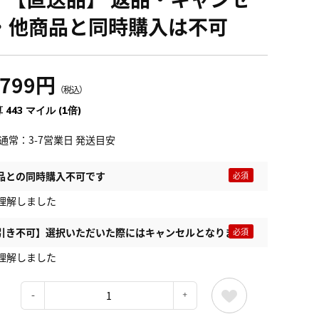
・他商品と同時購入は不可
,799円
（税込）
 443 マイル (1倍)
通常：3-7営業日 発送目安
品との同時購入不可です
理解しました
引き不可】選択いただいた際にはキャンセルとなります
理解しました
：