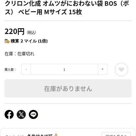
クリロン化成 オムツがにおわない袋 BOS（ボ
ス） ベビー用 Mサイズ 15枚
220円
（税込）
積算 2 マイル (1倍)
在庫
在庫切れ
購入数：
在庫がありません