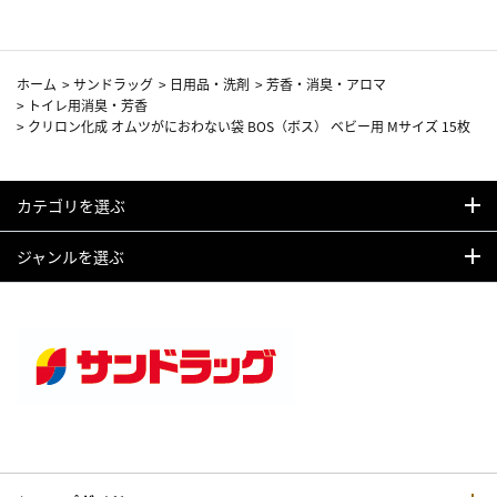
ホーム
>
サンドラッグ
>
日用品・洗剤
>
芳香・消臭・アロマ
>
トイレ用消臭・芳香
>
クリロン化成 オムツがにおわない袋 BOS（ボス） ベビー用 Mサイズ 15枚
カテゴリを選ぶ
ジャンルを選ぶ