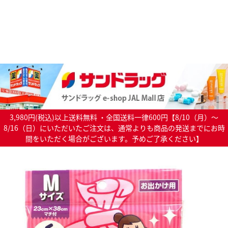
3,980円(税込)以上送料無料 ・全国送料一律600円【8/10（月）～
8/16（日）にいただいたご注文は、通常よりも商品の発送までにお時
間をいただく場合がございます。予めご了承ください】