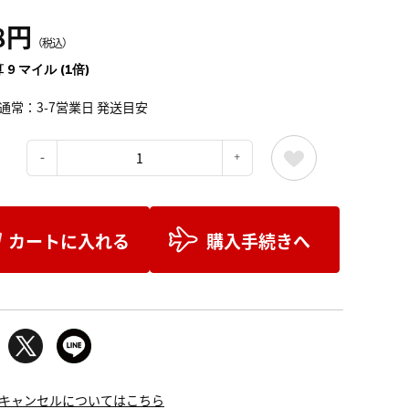
8円
（税込）
 9 マイル (1倍)
通常：3-7営業日 発送目安
：
カートに入れる
購入手続きへ
キャンセルについてはこちら