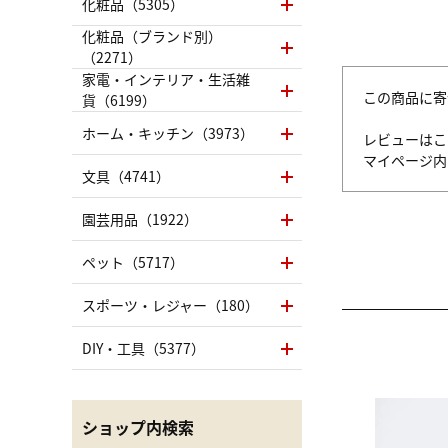
化粧品（5305）
化粧品（ブランド別）
（2271）
家電・インテリア・生活雑
この商品に寄
貨（6199）
ホーム・キッチン（3973）
レビューはこ
マイページ
文具（4741）
園芸用品（1922）
ペット（5717）
スポーツ・レジャー（180）
DIY・工具（5377）
ショップ内検索