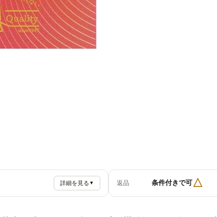
△
条件付きで可
返品
詳細を見る
▼