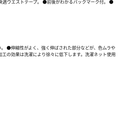
適ウエストテープ。 ●前後がわかるバックマーク付。 ●
。
。 ●伸縮性がよく、強く伸ばされた部分などが、色ムラや
加工の効果は洗濯により徐々に低下します。洗濯ネット使用