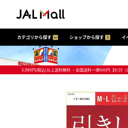
カテゴリから探す
ショップから探す
イ
3,980円(税込)以上送料無料 ・全国送料一律600円【