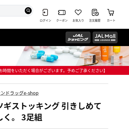
ログイン
クーポン
お気入り
注文履歴
カート
までにお時間をいただく場合がございます。予めご了承ください】
ンドラッグe-shop
ツギストッキング 引きしめて
しく。 3足組