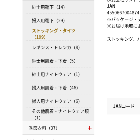
JAN
紳士用靴下（14）
4550667004874
※パッケージ・
婦人用靴下（29）
※お届け地域に
ストッキング・タイツ
（199）
ストッキング、
レギンス・トレンカ（8）
紳士用肌着・下着（5）
紳士用ナイトウェア（1）
婦人用肌着・下着（46）
婦人用ナイトウェア（6）
JANコード
その他肌着・ナイトウェア類
（1）
季節衣料（37）