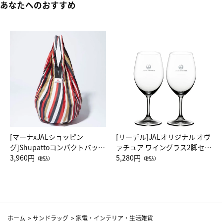
あなたへのおすすめ
[マーナxJALショッピン
[リーデル]JALオリジナル オヴ
グ]Shupattoコンパクトバッグ
ァチュア ワイングラス2脚セッ
Drop JAL客室乗務員（LC）ス
3,960円
ト（レッドワイン）
5,280円
（税込）
（税込）
カーフ柄
ホーム
>
サンドラッグ
>
家電・インテリア・生活雑貨