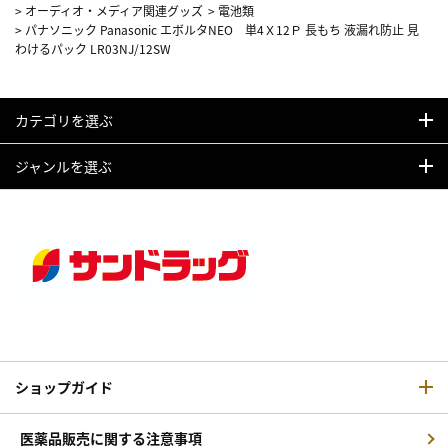
>
オーディオ・メディア関連グッズ
>
電池類
>
パナソニック Panasonic エボルタNEO 単4Ｘ12Ｐ 長もち 液漏れ防止 見
わけるパック LR03NJ/12SW
カテゴリを選ぶ
ジャンルを選ぶ
ショップガイド
医薬品販売に関する注意事項