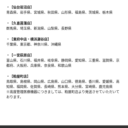
【仙台岩沼店】
青森県、岩手県、宮城県、秋田県、山形県、福島県、茨城県、栃木県
【久喜菖蒲店】
群馬県、埼玉県、新潟県、山梨県、長野県
【東府中店・横浜瀬谷店】
千葉県、東京都、神奈川県、沖縄県
【一宮萩原店】
富山県、石川県、福井県、岐阜県、静岡県、愛知県、三重県、滋賀県、京
都府、大阪府、兵庫県、奈良県、和歌山県
【粕屋町店】
鳥取県、島根県、岡山県、広島県、山口県、徳島県、香川県、愛媛県、高
知県、福岡県、佐賀県、長崎県、熊本県、大分県、宮崎県、鹿児島県
※高度管理医療機器につきましては、粕屋町店より発送させていただいて
おります。