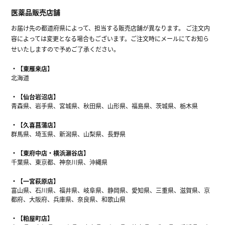
医薬品販売店舗
お届け先の都道府県によって、担当する販売店舗が異なります。 ご注文内
容によっては変更となる場合もございます。ご注文時にメールにてお知ら
せいたしますので予めご了承ください。
【東雁来店】
北海道
【仙台岩沼店】
青森県、岩手県、宮城県、秋田県、山形県、福島県、茨城県、栃木県
【久喜菖蒲店】
群馬県、埼玉県、新潟県、山梨県、長野県
【東府中店・横浜瀬谷店】
千葉県、東京都、神奈川県、沖縄県
【一宮萩原店】
富山県、石川県、福井県、岐阜県、静岡県、愛知県、三重県、滋賀県、京
都府、大阪府、兵庫県、奈良県、和歌山県
【粕屋町店】