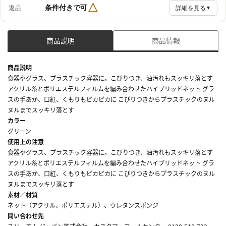
△
条件付きで可
返品
詳細を見る
▼
商品説明
商品情報
商品説明
食器やグラス、プラスチック容器に。こびりつき、油汚れもスッキリ落とす
アクリル糸とポリエステルフィルムを編み合わせたハイブリッドネット グラ
スの手あか、口紅、くもりもピカピカに こびりつきからプラスチックのヌル
ヌルまでスッキリ落とす
カラー
グリーン
使用上の注意
食器やグラス、プラスチック容器に。こびりつき、油汚れもスッキリ落とす
アクリル糸とポリエステルフィルムを編み合わせたハイブリッドネット グラ
スの手あか、口紅、くもりもピカピカに こびりつきからプラスチックのヌル
ヌルまでスッキリ落とす
素材／材質
ネット（アクリル、ポリエステル）、ウレタンスポンジ
問い合わせ先