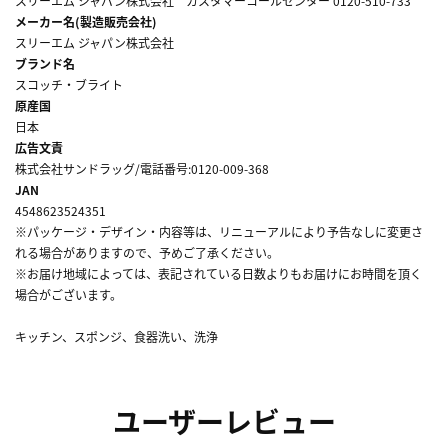
スリーエム ジャパン株式会社 カスタマーコールセンター 0120-510-733
メーカー名(製造販売会社)
スリーエム ジャパン株式会社
ブランド名
スコッチ・ブライト
原産国
日本
広告文責
株式会社サンドラッグ/電話番号:0120-009-368
JAN
4548623524351
※パッケージ・デザイン・内容等は、リニューアルにより予告なしに変更さ
れる場合がありますので、予めご了承ください。
※お届け地域によっては、表記されている日数よりもお届けにお時間を頂く
場合がございます。
キッチン、スポンジ、食器洗い、洗浄
ユーザーレビュー