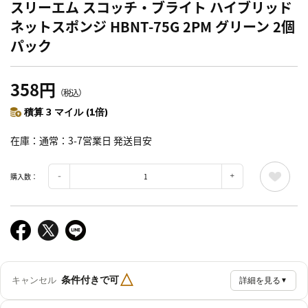
スリーエム スコッチ・ブライト ハイブリッド
ネットスポンジ HBNT-75G 2PM グリーン 2個
パック
358円
（税込）
積算 3 マイル (1倍)
在庫
通常：3-7営業日 発送目安
購入数：
△
条件付きで可
キャンセル
詳細を見る
▼