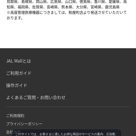
鳥取県、島根県、岡山県、広島県、山口県、徳島県、香川県、愛媛県、高
知県、福岡県、佐賀県、長崎県、熊本県、大分県、宮崎県、鹿児島県
※高度管理医療機器につきましては、粕屋町店より発送させていただいて
おります。
JAL Mallとは
ご利用ガイド
操作ガイド
よくあるご質問・お問い合わせ
ご利用規約
プライバシーポリシー
会社概要
このサイトでは、お客さまに適したお得な商品やサービスの案内、広告配