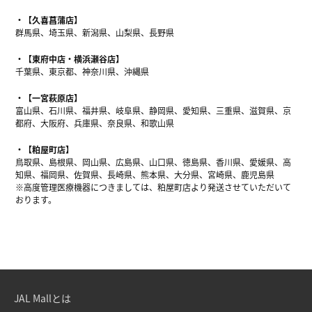
【久喜菖蒲店】
群馬県、埼玉県、新潟県、山梨県、長野県
【東府中店・横浜瀬谷店】
千葉県、東京都、神奈川県、沖縄県
【一宮萩原店】
富山県、石川県、福井県、岐阜県、静岡県、愛知県、三重県、滋賀県、京
都府、大阪府、兵庫県、奈良県、和歌山県
【粕屋町店】
鳥取県、島根県、岡山県、広島県、山口県、徳島県、香川県、愛媛県、高
知県、福岡県、佐賀県、長崎県、熊本県、大分県、宮崎県、鹿児島県
※高度管理医療機器につきましては、粕屋町店より発送させていただいて
おります。
JAL Mallとは