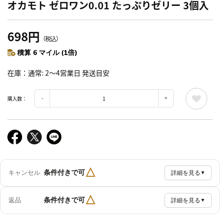
オカモト ゼロワン0.01 たっぷりゼリー 3個入
698円
（税込）
積算 6 マイル (1倍)
在庫
通常: 2～4営業日 発送目安
購入数：
△
条件付きで可
キャンセル
詳細を見る
▼
△
条件付きで可
返品
詳細を見る
▼