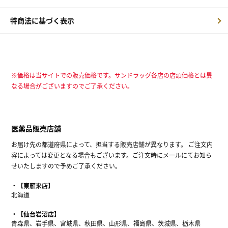
特商法に基づく表示
※価格は当サイトでの販売価格です。サンドラッグ各店の店頭価格とは異
なる場合がございますのでご了承ください。
医薬品販売店舗
お届け先の都道府県によって、担当する販売店舗が異なります。 ご注文内
容によっては変更となる場合もございます。ご注文時にメールにてお知ら
せいたしますので予めご了承ください。
【東雁来店】
北海道
【仙台岩沼店】
青森県、岩手県、宮城県、秋田県、山形県、福島県、茨城県、栃木県