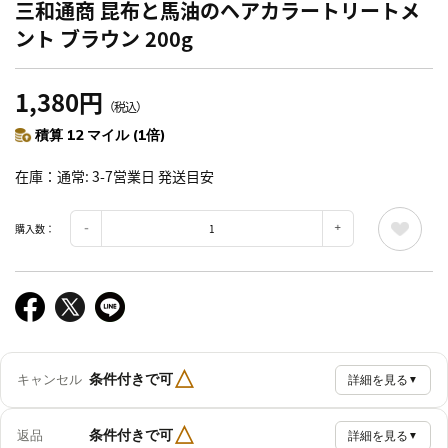
三和通商 昆布と馬油のヘアカラートリートメ
ント ブラウン 200g
1,380円
（税込）
積算 12 マイル (1倍)
在庫
通常: 3-7営業日 発送目安
購入数：
△
条件付きで可
キャンセル
詳細を見る
▼
△
条件付きで可
返品
詳細を見る
▼