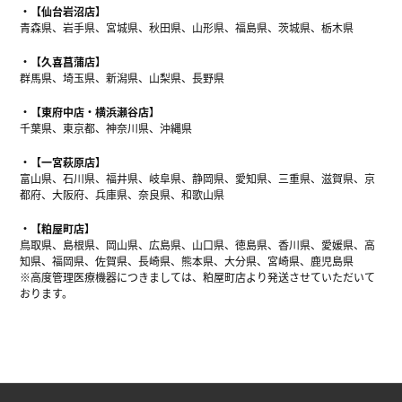
【仙台岩沼店】
青森県、岩手県、宮城県、秋田県、山形県、福島県、茨城県、栃木県
【久喜菖蒲店】
群馬県、埼玉県、新潟県、山梨県、長野県
【東府中店・横浜瀬谷店】
千葉県、東京都、神奈川県、沖縄県
【一宮萩原店】
富山県、石川県、福井県、岐阜県、静岡県、愛知県、三重県、滋賀県、京
都府、大阪府、兵庫県、奈良県、和歌山県
【粕屋町店】
鳥取県、島根県、岡山県、広島県、山口県、徳島県、香川県、愛媛県、高
知県、福岡県、佐賀県、長崎県、熊本県、大分県、宮崎県、鹿児島県
※高度管理医療機器につきましては、粕屋町店より発送させていただいて
おります。