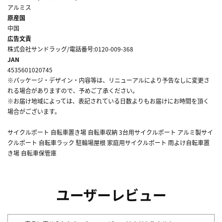
アルミス
原産国
中国
広告文責
株式会社サンドラッグ/電話番号:0120-009-368
JAN
4535601020745
※パッケージ・デザイン・内容等は、リニューアルにより予告なしに変更さ
れる場合がありますので、予めご了承ください。
※お届け地域によっては、表記されている日数よりもお届けにお時間を頂く
場合がございます。
サイクルポート 自転車置き場 自転車収納 3台用サイクルポート アルミ製サイ
クルポート 自転車ラック 駐輪場屋根 家庭用サイクルポート 雨よけ自転車置
き場 自転車保管庫
ユーザーレビュー