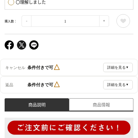
〇理解しました
購入数：
△
条件付きで可
キャンセル
詳細を見る
▼
△
条件付きで可
返品
詳細を見る
▼
商品説明
商品情報