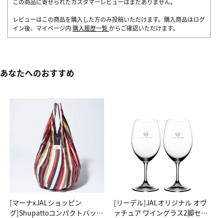
この商品に寄せられたカスタマーレビューはまだありません。
レビューはこの商品を購入した方のみ投稿いただけます。購入商品はログ
イン後、マイページ内
購入履歴一覧
からご確認いただけます。
あなたへのおすすめ
[マーナxJALショッピン
[リーデル]JALオリジナル オヴ
グ]Shupattoコンパクトバッグ
ァチュア ワイングラス2脚セッ