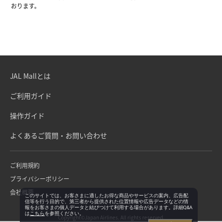
おります。
JAL Mallとは
ご利用ガイド
操作ガイド
よくあるご質問・お問い合わせ
ご利用規約
プライバシーポリシー
会社概要
このサイトでは、お客さまに適したお得な商品やサービスの案内、広告配
信等を行う目的で、第三者から提供された位置情報や広告データなどの情
報をお客さまの個人データと結びつけて利用する場合があります。詳細Q&A
は
こちら
を参照ください。
Copyright©Japan Airlines. All rights reserved.