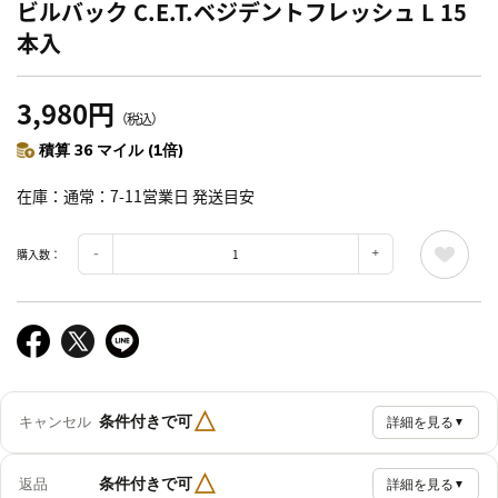
ビルバック C.E.T.ベジデントフレッシュ L 15
本入
3,980円
（税込）
積算 36 マイル (1倍)
在庫
通常：7-11営業日 発送目安
購入数：
△
条件付きで可
キャンセル
詳細を見る
▼
△
条件付きで可
返品
詳細を見る
▼