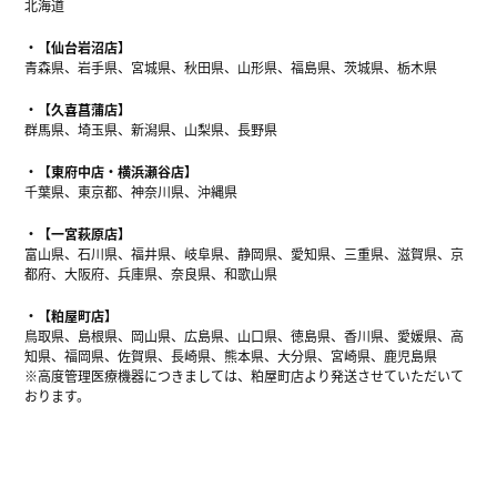
北海道
【仙台岩沼店】
青森県、岩手県、宮城県、秋田県、山形県、福島県、茨城県、栃木県
【久喜菖蒲店】
群馬県、埼玉県、新潟県、山梨県、長野県
【東府中店・横浜瀬谷店】
千葉県、東京都、神奈川県、沖縄県
【一宮萩原店】
富山県、石川県、福井県、岐阜県、静岡県、愛知県、三重県、滋賀県、京
都府、大阪府、兵庫県、奈良県、和歌山県
【粕屋町店】
鳥取県、島根県、岡山県、広島県、山口県、徳島県、香川県、愛媛県、高
知県、福岡県、佐賀県、長崎県、熊本県、大分県、宮崎県、鹿児島県
※高度管理医療機器につきましては、粕屋町店より発送させていただいて
おります。