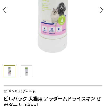
サンドラッグe-shop
ビルバック 犬猫用 アラダームドライスキン セ
ボダーム 250ml