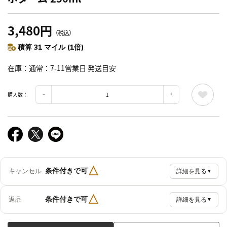
3,480円
（税込）
積算 31 マイル (1倍)
在庫
通常：7-11営業日 発送目安
購入数：
△
条件付きで可
キャンセル
詳細を見る
▼
△
条件付きで可
返品
詳細を見る
▼