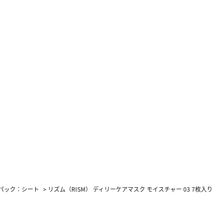
パック：シート
>
リズム（RISM） ディリーケアマスク モイスチャー 03 7枚入り