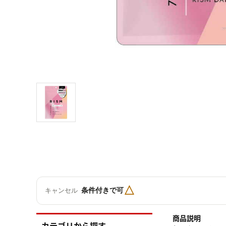
△
条件付きで可
キャンセル
商品説明
カテゴリから探す