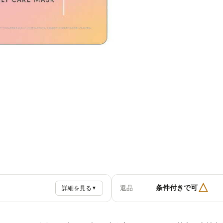
△
条件付きで可
返品
詳細を見る
▼