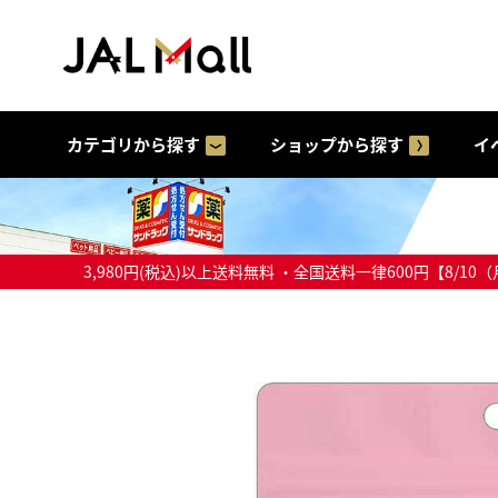
カテゴリから探す
ショップから探す
イ
3,980円(税込)以上送料無料 ・全国送料一律600円【