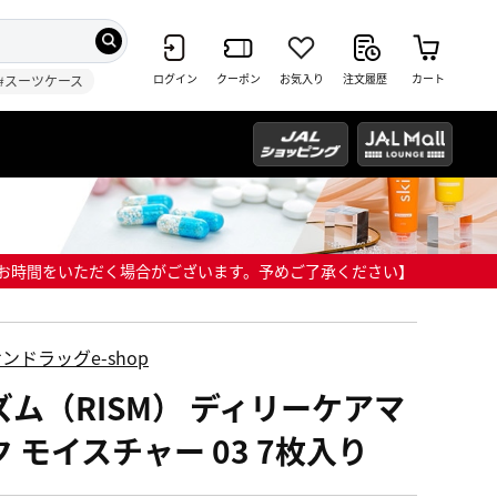
ログイン
クーポン
お気入り
注文履歴
カート
#スーツケース
までにお時間をいただく場合がございます。予めご了承ください】
ンドラッグe-shop
ズム（RISM） ディリーケアマ
ク モイスチャー 03 7枚入り