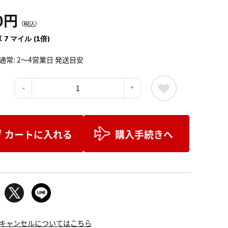
0円
（税込）
 7 マイル (1倍)
通常: 2～4営業日 発送目安
：
カートに入れる
購入手続きへ
キャンセルについてはこちら