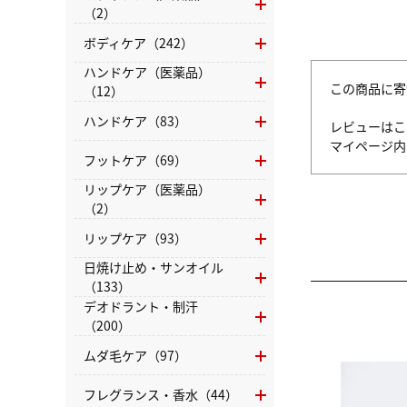
（2）
ボディケア（242）
ハンドケア（医薬品）
この商品に寄
（12）
ハンドケア（83）
レビューはこ
マイページ
フットケア（69）
リップケア（医薬品）
（2）
リップケア（93）
日焼け止め・サンオイル
（133）
デオドラント・制汗
（200）
ムダ毛ケア（97）
フレグランス・香水（44）