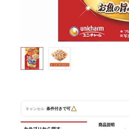
△
条件付きで可
キャンセル
商品説明
カテゴリから探す