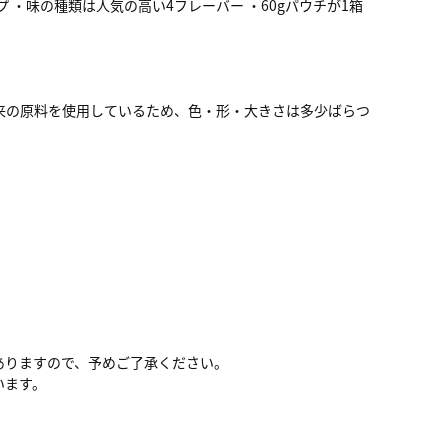
・味の種類は人気の高い4フレーバー ・60gパウチが1箱
来の原料を使用しているため、色・形・大きさは多少ばらつ
ありますので、予めご了承ください。
います。