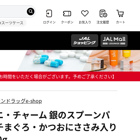
ログイン
クーポン
お気入り
注文履歴
カート
#スーツケース
までにお時間をいただく場合がございます。予めご了承ください】
ンドラッグe-shop
ニ・チャーム 銀のスプーンパ
チまぐろ・かつおにささみ入り
0g