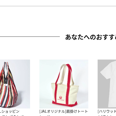
あなたへのおすす
ALショッピン
[JALオリジナル]肩掛けトート
[ハリウッ