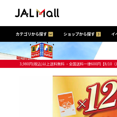
カテゴリから探す
ショップから探す
イ
3,980円(税込)以上送料無料 ・全国送料一律600円【