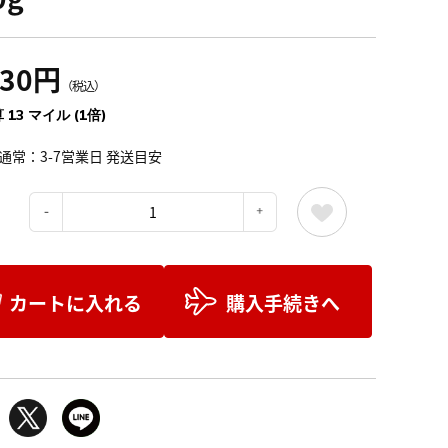
430円
（税込）
 13 マイル (1倍)
通常：3-7営業日 発送目安
：
カートに入れる
購入手続きへ