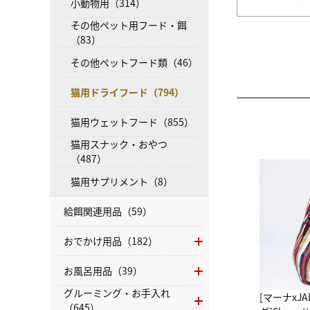
小動物用（314）
その他ペット用フード・餌
（83）
その他ペットフード類（46）
猫用ドライフード（794）
猫用ウェットフード（855）
猫用スナック・おやつ
（487）
猫用サプリメント（8）
給餌関連用品（59）
おでかけ用品（182）
お風呂用品（39）
グルーミング・お手入れ
[マーナxJ
（645）