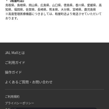
【粕屋町店】
鳥取県、島根県、岡山県、広島県、山口県、徳島県、香川県、愛媛県、高
知県、福岡県、佐賀県、長崎県、熊本県、大分県、宮崎県、鹿児島県
※高度管理医療機器につきましては、粕屋町店より発送させていただいて
おります。
JAL Mallとは
ご利用ガイド
操作ガイド
よくあるご質問・お問い合わせ
ご利用規約
プライバシーポリシー