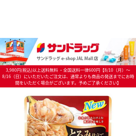
3,980円(税込)以上送料無料 ・全国送料一律600円【8/10（月）～
8/16（日）にいただいたご注文は、通常よりも商品の発送までにお時
間をいただく場合がございます。予めご了承ください】