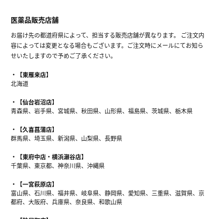
医薬品販売店舗
お届け先の都道府県によって、担当する販売店舗が異なります。 ご注文内
容によっては変更となる場合もございます。ご注文時にメールにてお知ら
せいたしますので予めご了承ください。
【東雁来店】
北海道
【仙台岩沼店】
青森県、岩手県、宮城県、秋田県、山形県、福島県、茨城県、栃木県
【久喜菖蒲店】
群馬県、埼玉県、新潟県、山梨県、長野県
【東府中店・横浜瀬谷店】
千葉県、東京都、神奈川県、沖縄県
【一宮萩原店】
富山県、石川県、福井県、岐阜県、静岡県、愛知県、三重県、滋賀県、京
都府、大阪府、兵庫県、奈良県、和歌山県