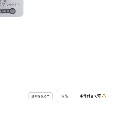
△
条件付きで可
返品
詳細を見る
▼