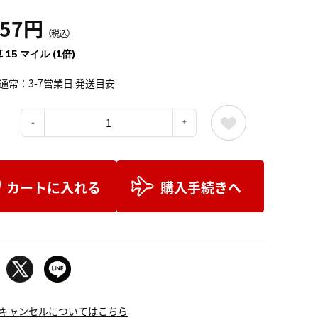
757円
（税込）
 15 マイル (1倍)
通常：3-7営業日 発送目安
：
カートに入れる
購入手続きへ
キャンセルについてはこちら