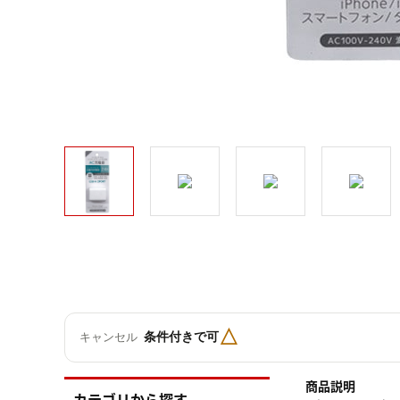
△
条件付きで可
キャンセル
商品説明
カテゴリから探す