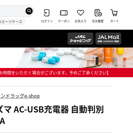
ログイン
クーポン
お気入り
注文履歴
カート
#スーツケース
までにお時間をいただく場合がございます。予めご了承ください】
ンドラッグe-shop
マ AC-USB充電器 自動判別
4A