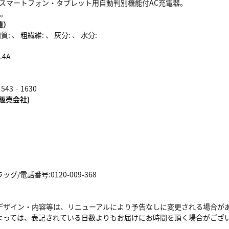
Pad・スマートフォン・タブレット用自動判別機能付AC充電器。
能。
値）
: 、 粗繊維: 、 灰分: 、 水分:
4A
43‐1630
販売会社)
/電話番号:0120-009-368
デザイン・内容等は、リニューアルにより予告なしに変更される場合が
よっては、表記されている日数よりもお届けにお時間を頂く場合がござ