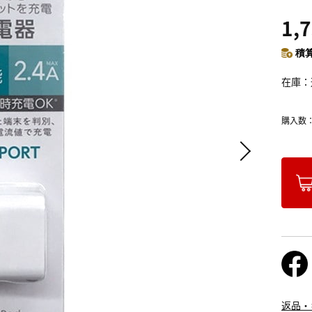
1,
積算
在庫
購入数
返品・