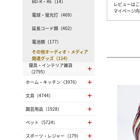
BD-R・RE（14）
レビューはこ
マイページ
電球・蛍光灯（469）
延長コード類（402）
電池類（177）
その他オーディオ・メディア
関連グッズ（114）
寝具・インテリア雑貨
（2795）
ホーム・キッチン（3976）
文具（4744）
園芸用品（1928）
ペット（5724）
スポーツ・レジャー（179）