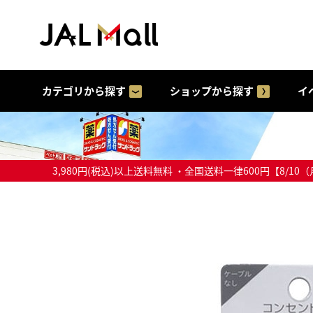
カテゴリから探す
ショップから探す
イ
3,980円(税込)以上送料無料 ・全国送料一律600円【