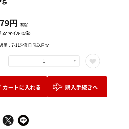
979円
（税込）
 27 マイル (1倍)
通常：7-11営業日 発送目安
：
カートに入れる
購入手続きへ