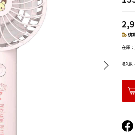
2,
積算
在庫
購入数