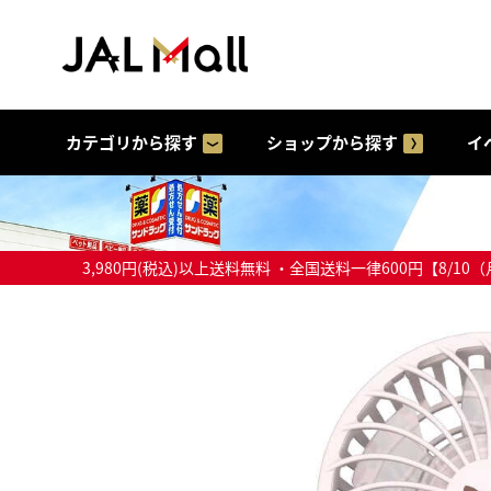
カテゴリから探す
ショップから探す
イ
3,980円(税込)以上送料無料 ・全国送料一律600円【