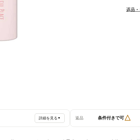
返品・
△
条件付きで可
返品
詳細を見る
▼