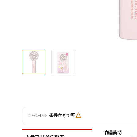
△
条件付きで可
キャンセル
商品説明
カテゴリから探す