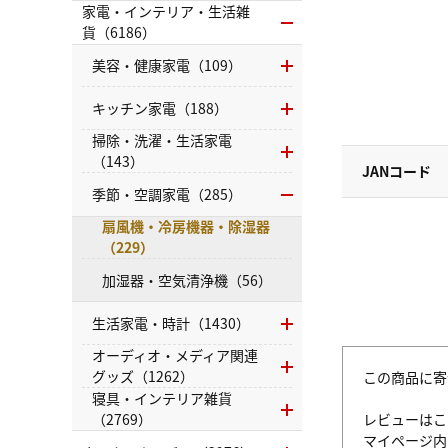
家電・インテリア・生活雑
貨（6186）
美容・健康家電（109）
キッチン家電（188）
掃除・洗濯・生活家電
（143）
JANコード
季節・空調家電（285）
扇風機・冷房機器・除湿器
（229）
加湿器・空気清浄機（56）
生活家電・時計（1430）
オーディオ・メディア関連
グッズ（1262）
この商品に寄
寝具・インテリア雑貨
レビューはこ
（2769）
マイページ