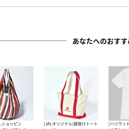
あなたへのおすす
ALショッピン
[JALオリジナル]肩掛けトート
[ハリウッ