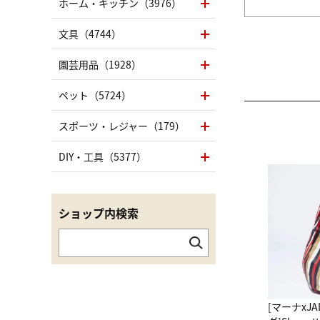
ホーム・キッチン（3976）
文具（4744）
園芸用品（1928）
ペット（5724）
スポーツ・レジャー（179）
DIY・工具（5377）
ショップ内検索
[マーナxJ