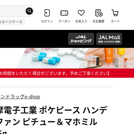
ログイン
クーポン
お気入り
注文履歴
カート
#スーツケース
までにお時間をいただく場合がございます。予めご了承ください】
ンドラッグe-shop
摩電子工業 ポケピース ハンデ
ファン ピチュー＆マホミル
5g