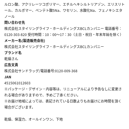
ルロン酸、アクリレーツコポリマー、エチルヘキシルトリアゾン、エリスリト
ール、カルボマー、ペンテト酸5Na、ワセリン、水酸化Na、フェノキシエタ
ノール
問い合わせ先
株式会社スタイリングライフ・ホールディングスBCLカンパニー 電話番号：
0120-303-820 受付時間：10：00～17：30（土日・祝日・年末年始を除く）
メーカー名(製造販売会社)
株式会社スタイリングライフ・ホールディングスBCLカンパニー
ブランド名
乾燥さん
広告文責
株式会社サンドラッグ/電話番号:0120-009-368
JAN
4515061012603
※パッケージ・デザイン・内容等は、リニューアルにより予告なしに変更さ
れる場合がありますので、予めご了承ください。
※お届け地域によっては、表記されている日数よりもお届けにお時間を頂く
場合がございます。
乾燥、保湿力、オールインワン、下地