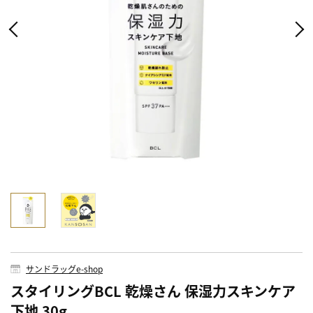
サンドラッグe-shop
スタイリングBCL 乾燥さん 保湿力スキンケア
下地 30g