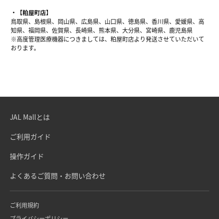
【粕屋町店】
鳥取県、島根県、岡山県、広島県、山口県、徳島県、香川県、愛媛県、高
知県、福岡県、佐賀県、長崎県、熊本県、大分県、宮崎県、鹿児島県
※高度管理医療機器につきましては、粕屋町店より発送させていただいて
おります。
JAL Mallとは
ご利用ガイド
操作ガイド
よくあるご質問・お問い合わせ
ご利用規約
プライバシーポリシー