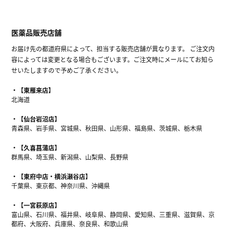
医薬品販売店舗
お届け先の都道府県によって、担当する販売店舗が異なります。 ご注文内
容によっては変更となる場合もございます。ご注文時にメールにてお知ら
せいたしますので予めご了承ください。
【東雁来店】
北海道
【仙台岩沼店】
青森県、岩手県、宮城県、秋田県、山形県、福島県、茨城県、栃木県
【久喜菖蒲店】
群馬県、埼玉県、新潟県、山梨県、長野県
【東府中店・横浜瀬谷店】
千葉県、東京都、神奈川県、沖縄県
【一宮萩原店】
富山県、石川県、福井県、岐阜県、静岡県、愛知県、三重県、滋賀県、京
都府、大阪府、兵庫県、奈良県、和歌山県