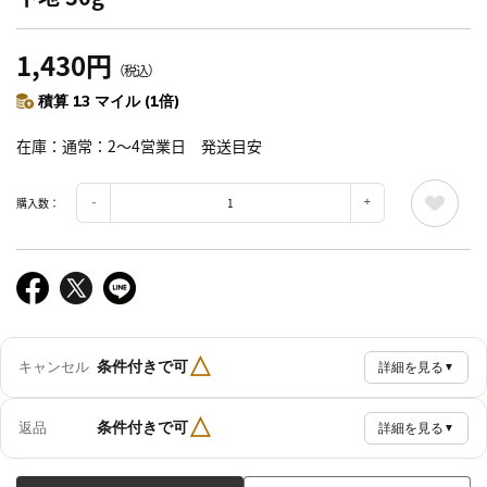
1,430円
（税込）
積算 13 マイル (1倍)
在庫
通常：2～4営業日 発送目安
購入数：
△
条件付きで可
キャンセル
詳細を見る
▼
△
条件付きで可
返品
詳細を見る
▼