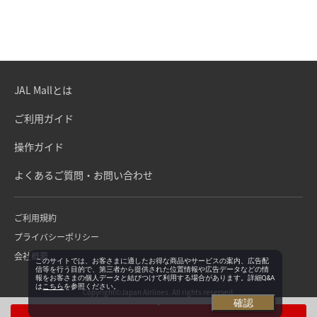
JAL Mallとは
ご利用ガイド
操作ガイド
よくあるご質問・お問い合わせ
ご利用規約
プライバシーポリシー
会社概要
このサイトでは、お客さまに適したお得な商品やサービスの案内、広告配
信等を行う目的で、第三者から提供された位置情報や広告データなどの情
報をお客さまの個人データと結びつけて利用する場合があります。詳細Q&A
は
こちら
を参照ください。
Copyright©Japan Airlines. All rights reserved.
確認