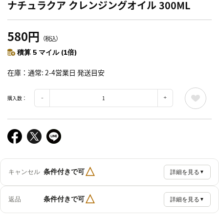
ナチュラクア クレンジングオイル 300ML
580円
（税込）
積算 5 マイル (1倍)
在庫
通常: 2-4営業日 発送目安
購入数：
△
条件付きで可
キャンセル
詳細を見る
▼
△
条件付きで可
返品
詳細を見る
▼