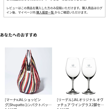
レビューはこの商品を購入した方のみ投稿いただけます。購入商品はログ
イン後、マイページ内
購入履歴一覧
からご確認いただけます。
あなたへのおすすめ
[マーナxJALショッピン
[リーデル]JALオリジナル オヴ
グ]Shupattoコンパクトバッグ
ァチュア ワイングラス2脚セッ