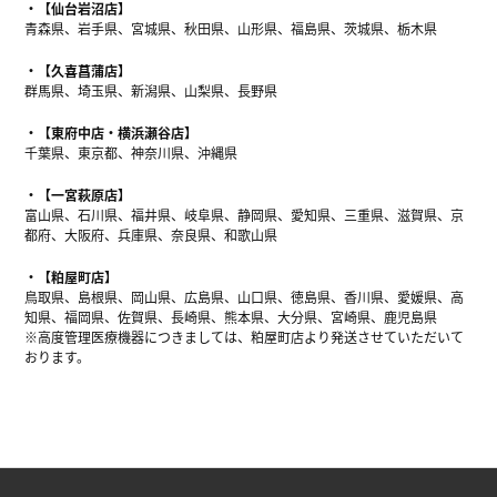
【仙台岩沼店】
青森県、岩手県、宮城県、秋田県、山形県、福島県、茨城県、栃木県
【久喜菖蒲店】
群馬県、埼玉県、新潟県、山梨県、長野県
【東府中店・横浜瀬谷店】
千葉県、東京都、神奈川県、沖縄県
【一宮萩原店】
富山県、石川県、福井県、岐阜県、静岡県、愛知県、三重県、滋賀県、京
都府、大阪府、兵庫県、奈良県、和歌山県
【粕屋町店】
鳥取県、島根県、岡山県、広島県、山口県、徳島県、香川県、愛媛県、高
知県、福岡県、佐賀県、長崎県、熊本県、大分県、宮崎県、鹿児島県
※高度管理医療機器につきましては、粕屋町店より発送させていただいて
おります。