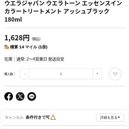
ウエラジャパン ウエラトーン エッセンスイン
カラートリートメント アッシュブラック
180ml
1,628円
（税込）
積算 14 マイル (1倍)
在庫
通常: 2～4営業日 発送目安
購入数：
△
条件付きで可
キャンセル
詳細を見る
▼