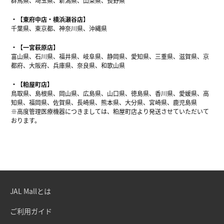
群馬県、埼玉県、新潟県、山梨県、長野県
【東府中店・横浜瀬谷店】
千葉県、東京都、神奈川県、沖縄県
【一宮萩原店】
富山県、石川県、福井県、岐阜県、静岡県、愛知県、三重県、滋賀県、京
都府、大阪府、兵庫県、奈良県、和歌山県
【粕屋町店】
鳥取県、島根県、岡山県、広島県、山口県、徳島県、香川県、愛媛県、高
知県、福岡県、佐賀県、長崎県、熊本県、大分県、宮崎県、鹿児島県
※高度管理医療機器につきましては、粕屋町店より発送させていただいて
おります。
JAL Mallとは
ご利用ガイド