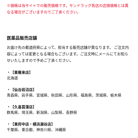
※価格は当サイトでの販売価格です。サンドラッグ各店の店頭価格とは異
なる場合がございますのでご了承ください。
医薬品販売店舗
お届け先の都道府県によって、担当する販売店舗が異なります。 ご注文内
容によっては変更となる場合もございます。ご注文時にメールにてお知ら
せいたしますので予めご了承ください。
【東雁来店】
北海道
【仙台岩沼店】
青森県、岩手県、宮城県、秋田県、山形県、福島県、茨城県、栃木県
【久喜菖蒲店】
群馬県、埼玉県、新潟県、山梨県、長野県
【東府中店・横浜瀬谷店】
千葉県、東京都、神奈川県、沖縄県