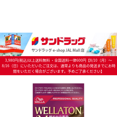
3,980円(税込)以上送料無料 ・全国送料一律600円【8/10（月）～
8/16（日）にいただいたご注文は、通常よりも商品の発送までにお時
間をいただく場合がございます。予めご了承ください】