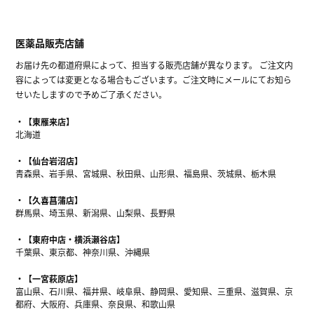
医薬品販売店舗
お届け先の都道府県によって、担当する販売店舗が異なります。 ご注文内
容によっては変更となる場合もございます。ご注文時にメールにてお知ら
せいたしますので予めご了承ください。
【東雁来店】
北海道
【仙台岩沼店】
青森県、岩手県、宮城県、秋田県、山形県、福島県、茨城県、栃木県
【久喜菖蒲店】
群馬県、埼玉県、新潟県、山梨県、長野県
【東府中店・横浜瀬谷店】
千葉県、東京都、神奈川県、沖縄県
【一宮萩原店】
富山県、石川県、福井県、岐阜県、静岡県、愛知県、三重県、滋賀県、京
都府、大阪府、兵庫県、奈良県、和歌山県