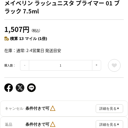
メイベリン ラッシュニスタ プライマー 01 ブ
ラック 7.5ml
1,507円
（税込）
積算 13 マイル (1倍)
在庫
通常: 2-4営業日 発送目安
購入数：
△
条件付きで可
キャンセル
詳細を見る
▼
△
条件付きで可
返品
詳細を見る
▼