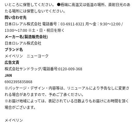
いところに保管してください。 ●極端に高温又は低温の場所、直射日光のあ
たる場所には保管しないでください。
問い合わせ先
日本ロレアル株式会社 電話番号：03-6911-8321 月～金：9:30～12:00 /
13:00～17:00 ※土・日・祝日を除く
メーカー名(製造販売会社)
日本ロレアル株式会社
ブランド名
メイベリン ニューヨーク
広告文責
株式会社サンドラッグ/電話番号:0120-009-368
JAN
6902395835868
※パッケージ・デザイン・内容等は、リニューアルにより予告なしに変更さ
れる場合がありますので、予めご了承ください。
※お届け地域によっては、表記されている日数よりもお届けにお時間を頂く
場合がございます。
メイベリン