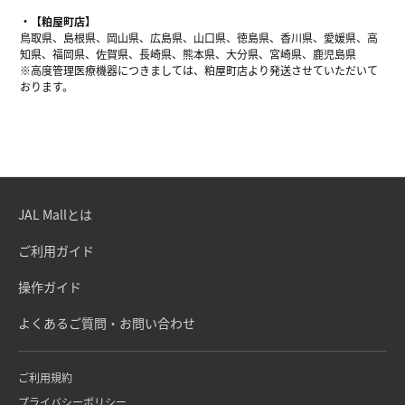
【粕屋町店】
鳥取県、島根県、岡山県、広島県、山口県、徳島県、香川県、愛媛県、高
知県、福岡県、佐賀県、長崎県、熊本県、大分県、宮崎県、鹿児島県
※高度管理医療機器につきましては、粕屋町店より発送させていただいて
おります。
JAL Mallとは
ご利用ガイド
操作ガイド
よくあるご質問・お問い合わせ
ご利用規約
プライバシーポリシー