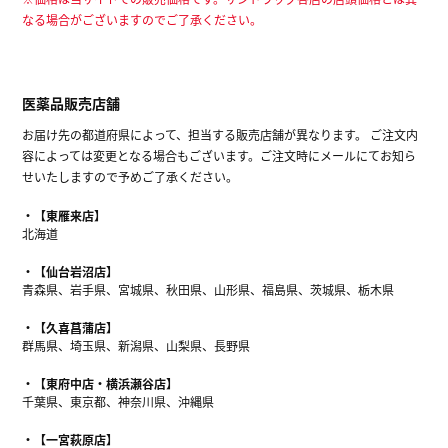
なる場合がございますのでご了承ください。
医薬品販売店舗
お届け先の都道府県によって、担当する販売店舗が異なります。 ご注文内
容によっては変更となる場合もございます。ご注文時にメールにてお知ら
せいたしますので予めご了承ください。
【東雁来店】
北海道
【仙台岩沼店】
青森県、岩手県、宮城県、秋田県、山形県、福島県、茨城県、栃木県
【久喜菖蒲店】
群馬県、埼玉県、新潟県、山梨県、長野県
【東府中店・横浜瀬谷店】
千葉県、東京都、神奈川県、沖縄県
【一宮萩原店】