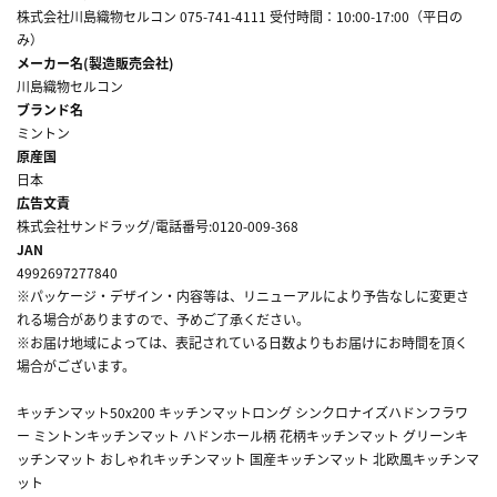
株式会社川島織物セルコン 075-741-4111 受付時間：10:00-17:00（平日の
み）
メーカー名(製造販売会社)
川島織物セルコン
ブランド名
ミントン
原産国
日本
広告文責
株式会社サンドラッグ/電話番号:0120-009-368
JAN
4992697277840
※パッケージ・デザイン・内容等は、リニューアルにより予告なしに変更さ
れる場合がありますので、予めご了承ください。
※お届け地域によっては、表記されている日数よりもお届けにお時間を頂く
場合がございます。
キッチンマット50x200 キッチンマットロング シンクロナイズハドンフラワ
ー ミントンキッチンマット ハドンホール柄 花柄キッチンマット グリーンキ
ッチンマット おしゃれキッチンマット 国産キッチンマット 北欧風キッチンマ
ット