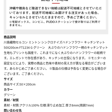
商品説明
川島織物セルコン ミントン シンクロナイズハドンフラワー キッチンマット
50X200cm FT1234 G グリーン 大ぶりのハドンフラワー柄のキッチンマット
生地もプリントも国産で、これまでになく大ぶりのハドンフラワーの総柄で
す。エレガントで存在感があり、キッチンの主役になります。 ※モニターの
設定などにより、実際の商品と色味や素材の見え方が異なる場合がございま
す。あらかじめご了承ください。 ※製品の仕様は予告なく変更になる場合が
ございます。ご了承ください。
サイズ
商品サイズ:50×200cm
カラー
グリーン
素材／材質
素材・材質:アクリル100% 仕様:滑り止め加工 厚さ8mm(周囲7mm)
問い合わせ先