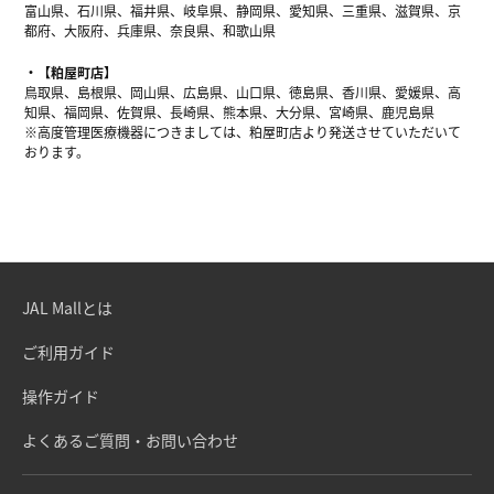
富山県、石川県、福井県、岐阜県、静岡県、愛知県、三重県、滋賀県、京
都府、大阪府、兵庫県、奈良県、和歌山県
【粕屋町店】
鳥取県、島根県、岡山県、広島県、山口県、徳島県、香川県、愛媛県、高
知県、福岡県、佐賀県、長崎県、熊本県、大分県、宮崎県、鹿児島県
※高度管理医療機器につきましては、粕屋町店より発送させていただいて
おります。
JAL Mallとは
ご利用ガイド
操作ガイド
よくあるご質問・お問い合わせ