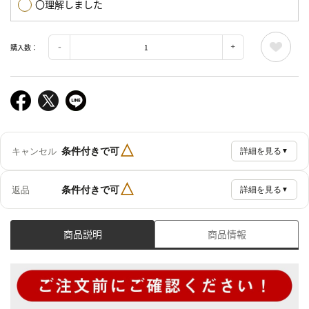
〇理解しました
購入数：
△
条件付きで可
キャンセル
詳細を見る
▼
△
条件付きで可
返品
詳細を見る
▼
商品説明
商品情報