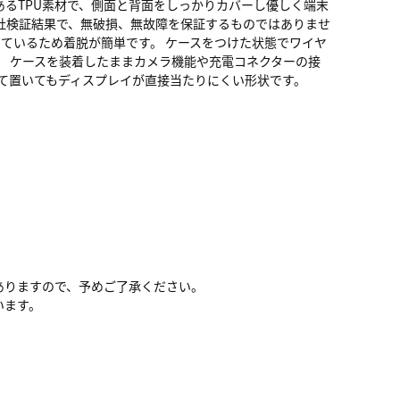
あるTPU素材で、側面と背面をしっかりカバーし優しく端末
社検証結果で、無破損、無故障を保証するものではありませ
しているため着脱が簡単です。 ケースをつけた状態でワイヤ
。 ケースを装着したままカメラ機能や充電コネクターの接
せて置いてもディスプレイが直接当たりにくい形状です。
ありますので、予めご了承ください。
います。