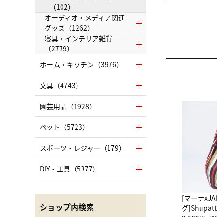
（102）
オーディオ・メディア関連
グッズ（1262）
寝具・インテリア雑貨
（2779）
ホーム・キッチン（3976）
文具（4743）
園芸用品（1928）
ペット（5723）
スポーツ・レジャー（179）
DIY・工具（5377）
[マーナxJ
ショップ内検索
グ]Shup