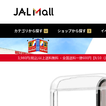
カテゴリから探す
ショップから探す
イ
3,980円(税込)以上送料無料 ・全国送料一律600円【