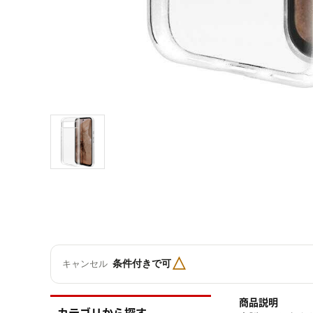
△
条件付きで可
キャンセル
商品説明
カテゴリから探す