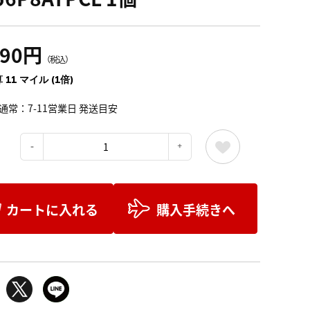
290円
（税込）
 11 マイル (1倍)
通常：7-11営業日 発送目安
：
カートに入れる
購入手続きへ