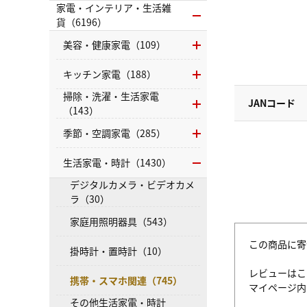
家電・インテリア・生活雑
貨（6196）
美容・健康家電（109）
キッチン家電（188）
掃除・洗濯・生活家電
JANコード
（143）
季節・空調家電（285）
生活家電・時計（1430）
デジタルカメラ・ビデオカメ
ラ（30）
家庭用照明器具（543）
この商品に寄
掛時計・置時計（10）
レビューはこ
携帯・スマホ関連（745）
マイページ
その他生活家電・時計