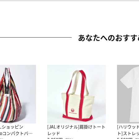
あなたへのおすす
ALショッピン
[JALオリジナル]肩掛けトート
[ハリウッ
attoコンパクトバッ
レッド
ト]ストレ