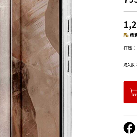
1,
積算
在庫
購入数