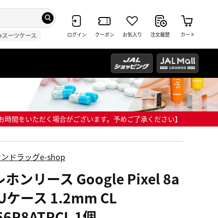
ログイン
クーポン
お気入り
注文履歴
カート
#スーツケース
までにお時間をいただく場合がございます。予めご了承ください】
ンドラッグe-shop
ホンリース Google Pixel 8a
Uケース 1.2mm CL
56P8ATPCL 1個