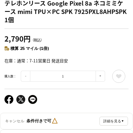
テレホンリース Google Pixel 8a ネコミミケ
ース mimi TPU×PC SPK 7925PXL8AHPSPK
1個
2,790円
（税込）
積算 25 マイル (1倍)
在庫
通常：7-11営業日 発送目安
購入数：
△
条件付きで可
キャンセル
詳細を見る
▼