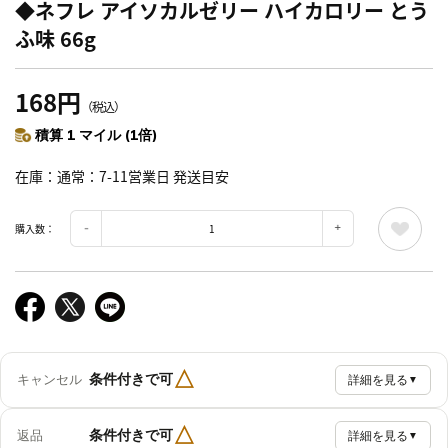
◆ネフレ アイソカルゼリー ハイカロリー とう
ふ味 66g
168円
（税込）
積算 1 マイル (1倍)
在庫
通常：7-11営業日 発送目安
購入数：
△
条件付きで可
キャンセル
詳細を見る
▼
△
条件付きで可
返品
詳細を見る
▼