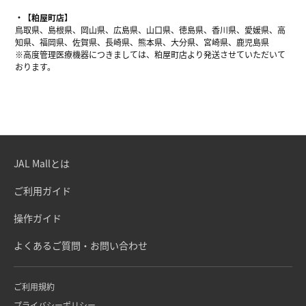
【粕屋町店】
鳥取県、島根県、岡山県、広島県、山口県、徳島県、香川県、愛媛県、高
知県、福岡県、佐賀県、長崎県、熊本県、大分県、宮崎県、鹿児島県
※高度管理医療機器につきましては、粕屋町店より発送させていただいて
おります。
JAL Mallとは
ご利用ガイド
操作ガイド
よくあるご質問・お問い合わせ
ご利用規約
プライバシーポリシー