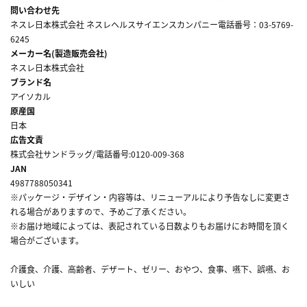
問い合わせ先
ネスレ日本株式会社 ネスレヘルスサイエンスカンパニー電話番号：03-5769-
6245
メーカー名(製造販売会社)
ネスレ日本株式会社
ブランド名
アイソカル
原産国
日本
広告文責
株式会社サンドラッグ/電話番号:0120-009-368
JAN
4987788050341
※パッケージ・デザイン・内容等は、リニューアルにより予告なしに変更さ
れる場合がありますので、予めご了承ください。
※お届け地域によっては、表記されている日数よりもお届けにお時間を頂く
場合がございます。
介護食、介護、高齢者、デザート、ゼリー、おやつ、食事、嚥下、誤嚥、お
いしい