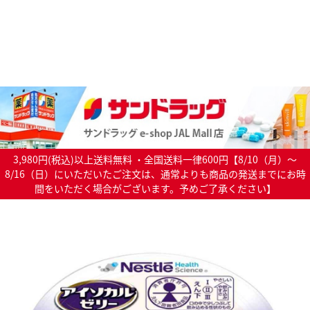
3,980円(税込)以上送料無料 ・全国送料一律600円【8/10（月）～
8/16（日）にいただいたご注文は、通常よりも商品の発送までにお時
間をいただく場合がございます。予めご了承ください】