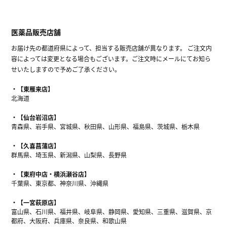
医薬品販売店舗
お届け先の都道府県によって、担当する販売店舗が異なります。 ご注文内
容によっては変更となる場合もございます。ご注文時にメールにてお知ら
せいたしますので予めご了承ください。
【東雁来店】
北海道
【仙台岩沼店】
青森県、岩手県、宮城県、秋田県、山形県、福島県、茨城県、栃木県
【久喜菖蒲店】
群馬県、埼玉県、新潟県、山梨県、長野県
【東府中店・横浜瀬谷店】
千葉県、東京都、神奈川県、沖縄県
【一宮萩原店】
富山県、石川県、福井県、岐阜県、静岡県、愛知県、三重県、滋賀県、京
都府、大阪府、兵庫県、奈良県、和歌山県