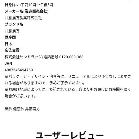
日を除く)午前10時～午後5時
メーカー名(製造販売会社)
井藤漢方製薬株式会社
ブランド名
井藤漢方
原産国
日本
広告文責
株式会社サンドラッグ/電話番号:0120-009-368
JAN
4987645494769
※パッケージ・デザイン・内容等は、リニューアルにより予告なしに変更さ
れる場合がありますので、予めご了承ください。
※お届け地域によっては、表記されている日数よりもお届けにお時間を頂く
場合がございます。
黒酢 健康酢 井藤漢方
ユーザーレビュー