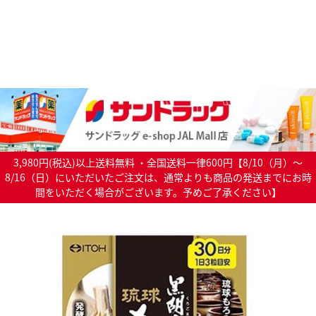
3,980円(税込)以上送料無料 ・全国送料一律600円【8/10（月）～
8/16（日）にいただいたご注文は、通常よりも商品の発送までにお時
間をいただく場合がございます。予めご了承ください】