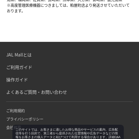
※高度管理医療機器につきましては、粕屋町店より発送させていただいて
おります。
JAL Mallとは
ご利用ガイド
操作ガイド
よくあるご質問・お問い合わせ
ご利用規約
プライバシーポリシー
会社概要
このサイトでは、お客さまに適したお得な商品やサービスの案内、広告配
信等を行う目的で、第三者から提供された位置情報や広告データなどの情
報をお客さまの個人データと結びつけて利用する場合があります。詳細Q&A