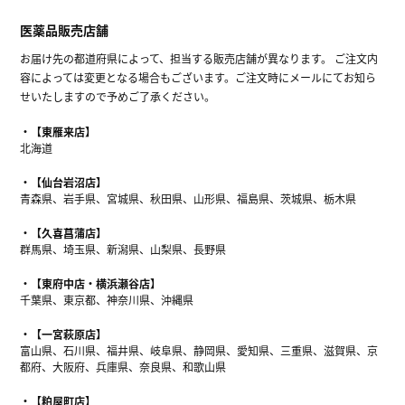
医薬品販売店舗
お届け先の都道府県によって、担当する販売店舗が異なります。 ご注文内
容によっては変更となる場合もございます。ご注文時にメールにてお知ら
せいたしますので予めご了承ください。
【東雁来店】
北海道
【仙台岩沼店】
青森県、岩手県、宮城県、秋田県、山形県、福島県、茨城県、栃木県
【久喜菖蒲店】
群馬県、埼玉県、新潟県、山梨県、長野県
【東府中店・横浜瀬谷店】
千葉県、東京都、神奈川県、沖縄県
【一宮萩原店】
富山県、石川県、福井県、岐阜県、静岡県、愛知県、三重県、滋賀県、京
都府、大阪府、兵庫県、奈良県、和歌山県
【粕屋町店】