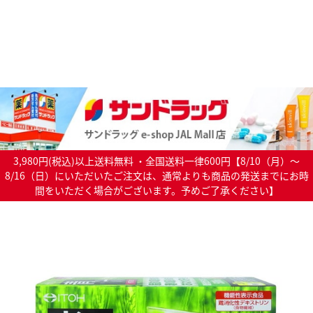
3,980円(税込)以上送料無料 ・全国送料一律600円【8/10（月）～
8/16（日）にいただいたご注文は、通常よりも商品の発送までにお時
間をいただく場合がございます。予めご了承ください】