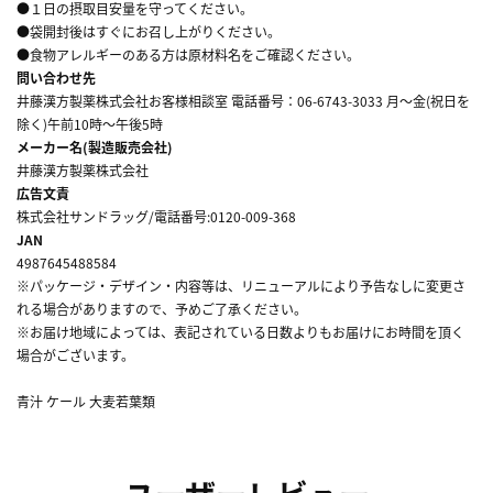
●１日の摂取目安量を守ってください。
●袋開封後はすぐにお召し上がりください。
●食物アレルギーのある方は原材料名をご確認ください。
問い合わせ先
井藤漢方製薬株式会社お客様相談室 電話番号：06-6743-3033 月～金(祝日を
除く)午前10時～午後5時
メーカー名(製造販売会社)
井藤漢方製薬株式会社
広告文責
株式会社サンドラッグ/電話番号:0120-009-368
JAN
4987645488584
※パッケージ・デザイン・内容等は、リニューアルにより予告なしに変更さ
れる場合がありますので、予めご了承ください。
※お届け地域によっては、表記されている日数よりもお届けにお時間を頂く
場合がございます。
青汁 ケール 大麦若葉類