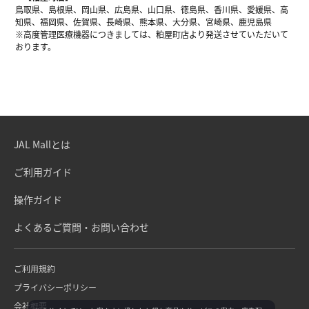
鳥取県、島根県、岡山県、広島県、山口県、徳島県、香川県、愛媛県、高
知県、福岡県、佐賀県、長崎県、熊本県、大分県、宮崎県、鹿児島県
※高度管理医療機器につきましては、粕屋町店より発送させていただいて
おります。
JAL Mallとは
ご利用ガイド
操作ガイド
よくあるご質問・お問い合わせ
ご利用規約
プライバシーポリシー
会社概要