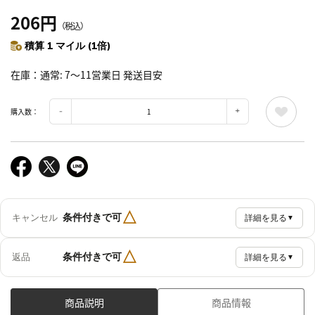
206円
（税込）
積算 1 マイル (1倍)
在庫
通常: 7～11営業日 発送目安
購入数：
△
条件付きで可
キャンセル
詳細を見る
▼
△
条件付きで可
返品
詳細を見る
▼
商品説明
商品情報