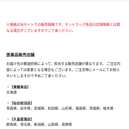
※価格は当サイトでの販売価格です。サンドラッグ各店の店頭価格とは異
なる場合がございますのでご了承ください。
医薬品販売店舗
お届け先の都道府県によって、担当する販売店舗が異なります。 ご注文内
容によっては変更となる場合もございます。ご注文時にメールにてお知ら
せいたしますので予めご了承ください。
【東雁来店】
北海道
【仙台岩沼店】
青森県、岩手県、宮城県、秋田県、山形県、福島県、茨城県、栃木県
【久喜菖蒲店】
群馬県、埼玉県、新潟県、山梨県、長野県