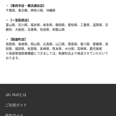
【東府中店・横浜瀬谷店】
千葉県、東京都、神奈川県、沖縄県
【一宮萩原店】
富山県、石川県、福井県、岐阜県、静岡県、愛知県、三重県、滋賀県、京
都府、大阪府、兵庫県、奈良県、和歌山県
【粕屋町店】
鳥取県、島根県、岡山県、広島県、山口県、徳島県、香川県、愛媛県、高
知県、福岡県、佐賀県、長崎県、熊本県、大分県、宮崎県、鹿児島県
※高度管理医療機器につきましては、粕屋町店より発送させていただいて
おります。
JAL Mallとは
ご利用ガイド
操作ガイド