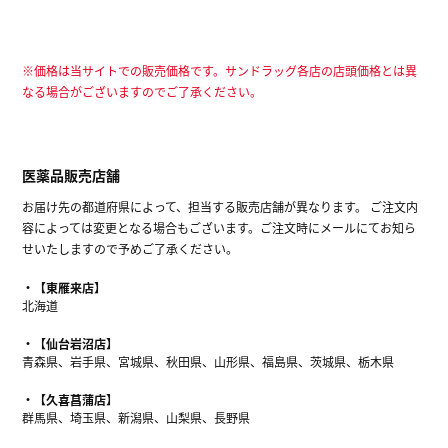
※価格は当サイトでの販売価格です。サンドラッグ各店の店頭価格とは異
なる場合がございますのでご了承ください。
医薬品販売店舗
お届け先の都道府県によって、担当する販売店舗が異なります。 ご注文内
容によっては変更となる場合もございます。ご注文時にメールにてお知ら
せいたしますので予めご了承ください。
【東雁来店】
北海道
【仙台岩沼店】
青森県、岩手県、宮城県、秋田県、山形県、福島県、茨城県、栃木県
【久喜菖蒲店】
群馬県、埼玉県、新潟県、山梨県、長野県