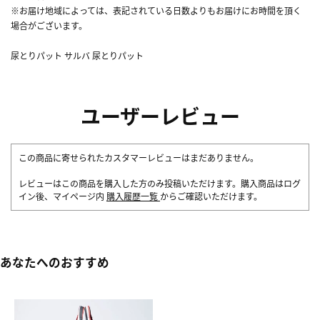
※お届け地域によっては、表記されている日数よりもお届けにお時間を頂く
場合がございます。
尿とりパット サルバ 尿とりパット
ユーザーレビュー
この商品に寄せられたカスタマーレビューはまだありません。
レビューはこの商品を購入した方のみ投稿いただけます。購入商品はログ
イン後、マイページ内
購入履歴一覧
からご確認いただけます。
あなたへのおすすめ