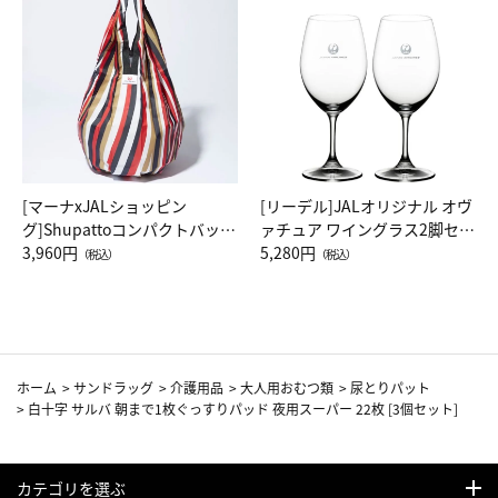
[マーナxJALショッピン
[リーデル]JALオリジナル オヴ
グ]Shupattoコンパクトバッグ
ァチュア ワイングラス2脚セッ
Drop JAL客室乗務員（LC）ス
3,960円
ト（レッドワイン）
5,280円
（税込）
（税込）
カーフ柄
ホーム
>
サンドラッグ
>
介護用品
>
大人用おむつ類
>
尿とりパット
>
白十字 サルバ 朝まで1枚ぐっすりパッド 夜用スーパー 22枚 [3個セット]
カテゴリを選ぶ