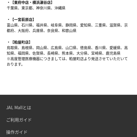
【東府中店・横浜瀬谷店】
千葉県、東京都、神奈川県、沖縄県
【一宮萩原店】
富山県、石川県、福井県、岐阜県、静岡県、愛知県、三重県、滋賀県、京
都府、大阪府、兵庫県、奈良県、和歌山県
【粕屋町店】
鳥取県、島根県、岡山県、広島県、山口県、徳島県、香川県、愛媛県、高
知県、福岡県、佐賀県、長崎県、熊本県、大分県、宮崎県、鹿児島県
※高度管理医療機器につきましては、粕屋町店より発送させていただいて
おります。
JAL Mallとは
ご利用ガイド
操作ガイド